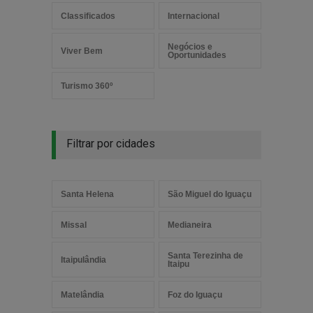
Classificados
Internacional
Negócios e
Viver Bem
Oportunidades
Turismo 360º
Filtrar por cidades
Santa Helena
São Miguel do Iguaçu
Missal
Medianeira
Santa Terezinha de
Itaipulândia
Itaipu
Matelândia
Foz do Iguaçu