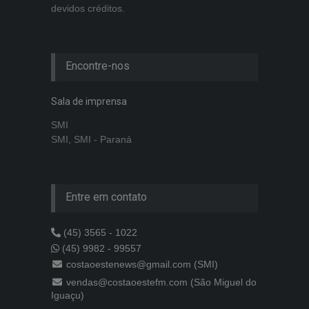
devidos créditos.
Encontre-nos
Sala de imprensa
SMI
SMI, SMI - Paraná
Entre em contato
(45) 3565 - 1022
(45) 9982 - 99557
costaoestenews@gmail.com (SMI)
vendas@costaoestefm.com (São Miguel do
Iguaçu)