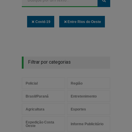
Covid-19
Entre Rios do Oeste
Filtrar por categorias
Policial
Região
Brasil/Paraná
Entretenimento
Agricultura
Esportes
Expedição Costa
Informe Publicitário
Oeste