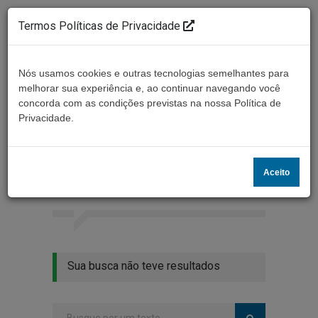
Termos Políticas de Privacidade
Nós usamos cookies e outras tecnologias semelhantes para
melhorar sua experiência e, ao continuar navegando você
concorda com as condições previstas na nossa Política de
Ouça ao vivo
Privacidade.
Resultados da busca
Aceito
Home
Buscar
Sua busca não teve resultados