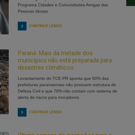
Programa Cidades e Comunidades Amigas das
Pessoas Idosas.
CONTINUE LENDO
Paraná: Mais da metade dos
municípios não está preparada para
desastres climáticos
Levantamento do TCE-PR aponta que 60% das
prefeituras paranaenses não possuem estrutura de
Defesa Civil e que 70% não contam com sistema de
alerta de riscos para moradores.
CONTINUE LENDO