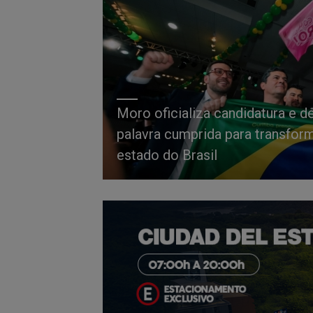
Moro oficializa candidatura e d
palavra cumprida para transfor
estado do Brasil