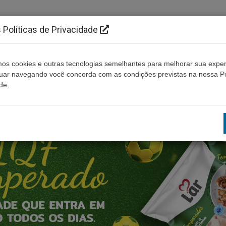
Políticas de Privacidade
os cookies e outras tecnologias semelhantes para melhorar sua exper
Cidades
Ouça ao vivo
Contato
Não enco
nuar navegando você concorda com as condições previstas na nossa Po
de.