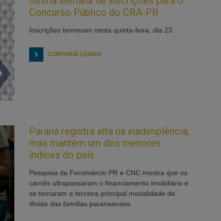
Última semana de inscrições para o
Concurso Público do CRA-PR
Inscrições terminam nesta quinta-feira, dia 23.
CONTINUE LENDO
Paraná registra alta na inadimplência,
mas mantém um dos menores
índices do país
Pesquisa da Fecomércio PR e CNC mostra que os
carnês ultrapassaram o financiamento imobiliário e
se tornaram a terceira principal modalidade de
dívida das famílias paranaenses.