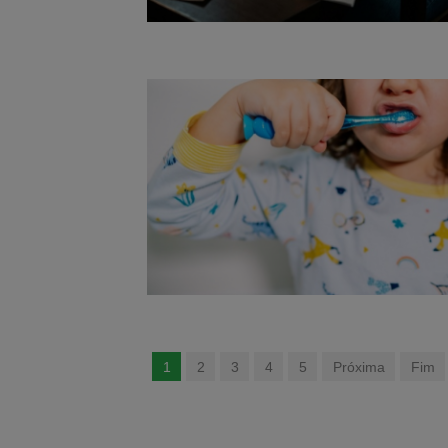
1
2
3
4
5
Próxima
Fim