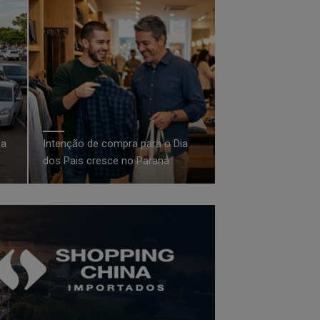
 a
Intenção de compra para o Dia
dos Pais cresce no Paraná