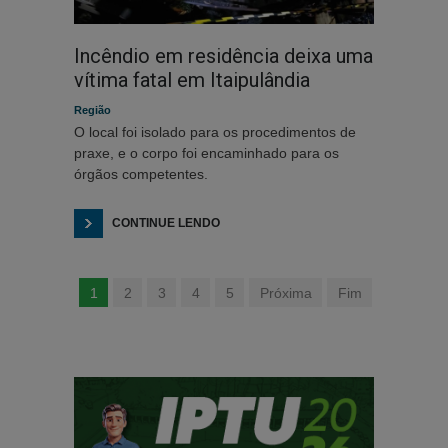
Incêndio em residência deixa uma
vítima fatal em Itaipulândia
Região
O local foi isolado para os procedimentos de
praxe, e o corpo foi encaminhado para os
órgãos competentes.
CONTINUE LENDO
1
2
3
4
5
Próxima
Fim