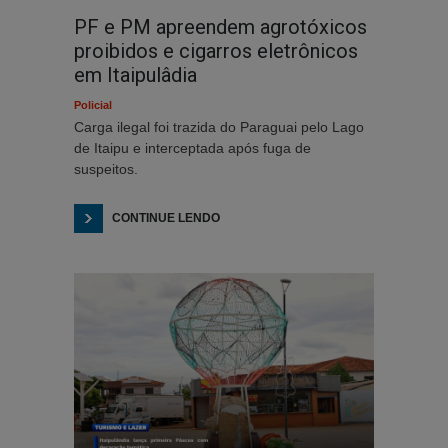
PF e PM apreendem agrotóxicos
proibidos e cigarros eletrônicos
em Itaipulâdia
Policial
Carga ilegal foi trazida do Paraguai pelo Lago
de Itaipu e interceptada após fuga de
suspeitos.
CONTINUE LENDO