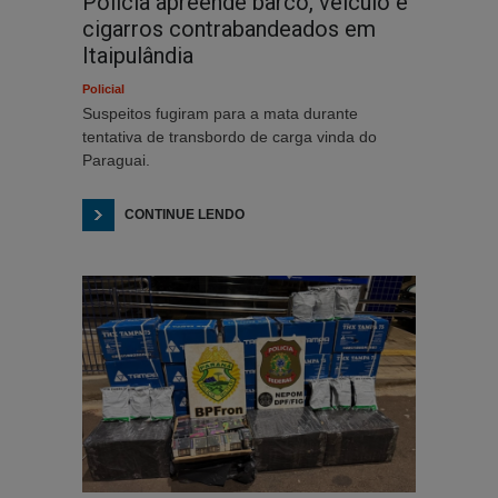
Polícia apreende barco, veículo e
cigarros contrabandeados em
Itaipulândia
Policial
Suspeitos fugiram para a mata durante
tentativa de transbordo de carga vinda do
Paraguai.
CONTINUE LENDO