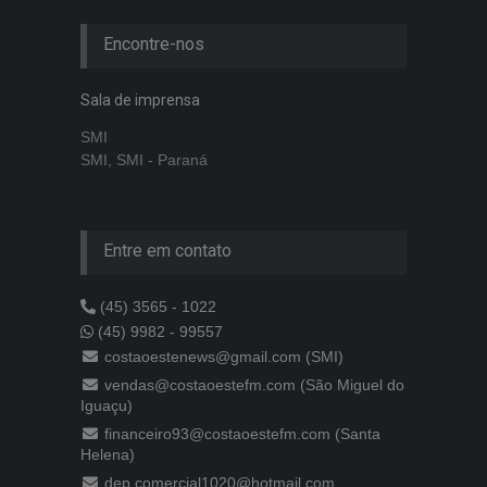
Encontre-nos
Sala de imprensa
SMI
SMI, SMI - Paraná
Entre em contato
(45) 3565 - 1022
(45) 9982 - 99557
costaoestenews@gmail.com (SMI)
vendas@costaoestefm.com (São Miguel do
Iguaçu)
financeiro93@costaoestefm.com (Santa
Helena)
dep.comercial1020@hotmail.com