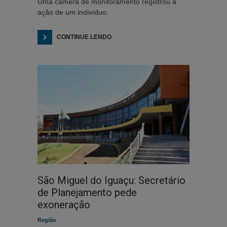
Uma câmera de monitoramento registrou a
ação de um indivíduo.
CONTINUE LENDO
São Miguel do Iguaçu: Secretário
de Planejamento pede
exoneração
Região