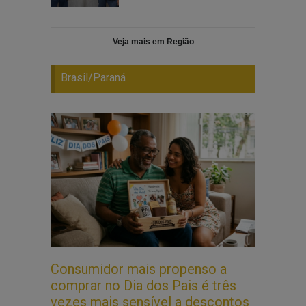
Veja mais em Região
Brasil/Paraná
Consumidor mais propenso a
comprar no Dia dos Pais é três
vezes mais sensível a descontos