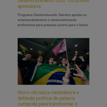
Desenvolvimento com 103 jovens
aprendizes
Programa Desenvolvendo Talentos aposta no
empreendedorismo e desenvolvimento
profissional para preparar jovens para o futuro.
Moro oficializa candidatura e
defende política de palavra
cumprida para transformar o