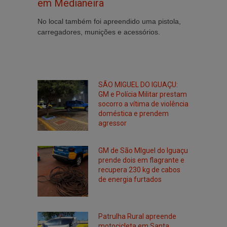
em Medianeira
No local também foi apreendido uma pistola,
carregadores, munições e acessórios.
SÃO MIGUEL DO IGUAÇU:
GM e Polícia Militar prestam
socorro a vítima de violência
doméstica e prendem
agressor
GM de São MIguel do Iguaçu
prende dois em flagrante e
recupera 230 kg de cabos
de energia furtados
Patrulha Rural apreende
motocicleta em Santa