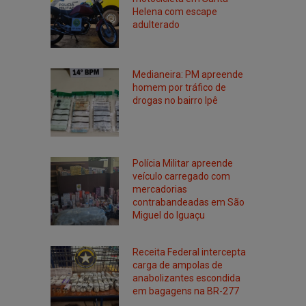
Helena com escape
adulterado
Medianeira: PM apreende
homem por tráfico de
drogas no bairro Ipê
Polícia Militar apreende
veículo carregado com
mercadorias
contrabandeadas em São
Miguel do Iguaçu
Receita Federal intercepta
carga de ampolas de
anabolizantes escondida
em bagagens na BR-277