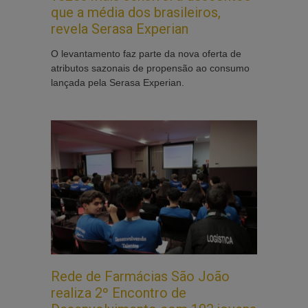
que a média dos brasileiros,
revela Serasa Experian
O levantamento faz parte da nova oferta de
atributos sazonais de propensão ao consumo
lançada pela Serasa Experian.
Rede de Farmácias São João
realiza 2º Encontro de