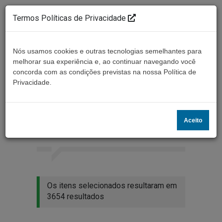
Termos Políticas de Privacidade
Nós usamos cookies e outras tecnologias semelhantes para
melhorar sua experiência e, ao continuar navegando você
concorda com as condições previstas na nossa Política de
Ouça ao vivo
Privacidade.
Resultados da busca
Aceito
Home
Buscar
Os itens selecionados resultaram em
3654 resultados