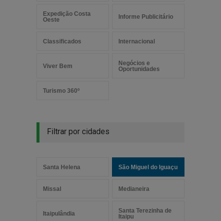
Expedição Costa
Informe Publicitário
Oeste
Classificados
Internacional
Negócios e
Viver Bem
Oportunidades
Turismo 360º
Filtrar por cidades
Santa Helena
São Miguel do Iguaçu
Missal
Medianeira
Santa Terezinha de
Itaipulândia
Itaipu