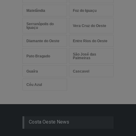
Matelândia
Foz do Iguaçu
Serranópolis do
Vera Cruz do Oeste
Iguaçu
Diamante do Oeste
Entre Rios do Oeste
São José das
Pato Bragado
Palmeiras
Guaíra
Cascavel
Céu Azul
Costa Oeste News