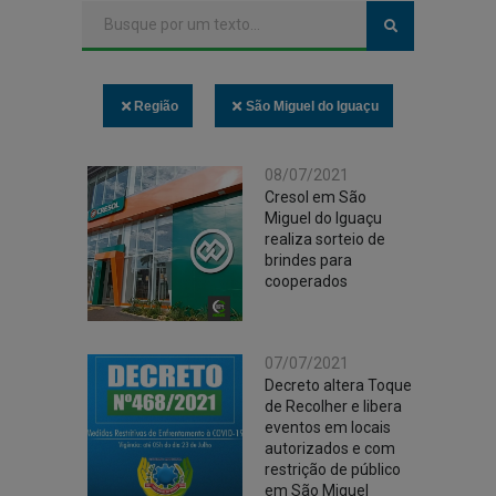
Região
São Miguel do Iguaçu
08/07/2021
Cresol em São
Miguel do Iguaçu
realiza sorteio de
brindes para
cooperados
07/07/2021
Decreto altera Toque
de Recolher e libera
eventos em locais
autorizados e com
restrição de público
em São Miguel