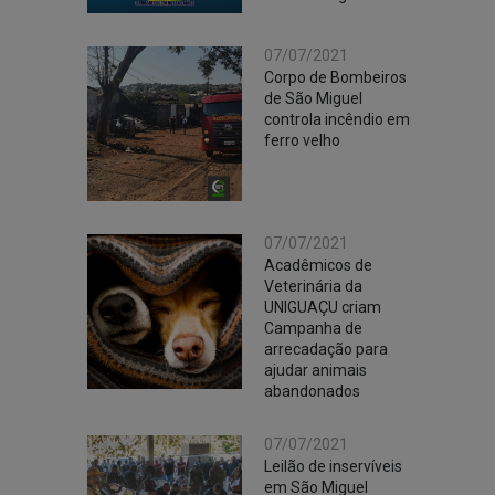
07/07/2021
Corpo de Bombeiros
de São Miguel
controla incêndio em
ferro velho
07/07/2021
Acadêmicos de
Veterinária da
UNIGUAÇU criam
Campanha de
arrecadação para
ajudar animais
abandonados
07/07/2021
Leilão de inservíveis
em São Miguel