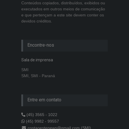
Conteúdos copiados, distribuídos, exibidos ou
executados em outros meios de comunicação
e que pertençam a este site devem conter os
devidos créditos.
Encontre-nos
Sala de imprensa
SMI
SMI, SMI - Paraná
Entre em contato
(45) 3565 - 1022
(45) 9982 - 99557
costaoestenews@gmail.com (SMI)