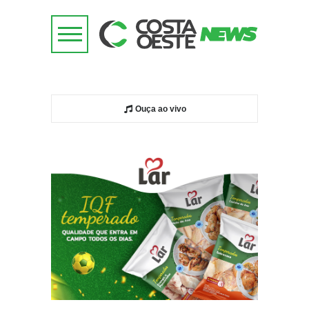
Ouça ao vivo