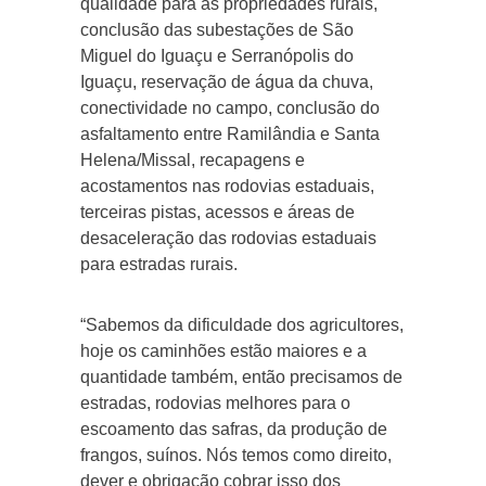
qualidade para as propriedades rurais,
conclusão das subestações de São
Miguel do Iguaçu e Serranópolis do
Iguaçu, reservação de água da chuva,
conectividade no campo, conclusão do
asfaltamento entre Ramilândia e Santa
Helena/Missal, recapagens e
acostamentos nas rodovias estaduais,
terceiras pistas, acessos e áreas de
desaceleração das rodovias estaduais
para estradas rurais.
“Sabemos da dificuldade dos agricultores,
hoje os caminhões estão maiores e a
quantidade também, então precisamos de
estradas, rodovias melhores para o
escoamento das safras, da produção de
frangos, suínos. Nós temos como direito,
dever e obrigação cobrar isso dos