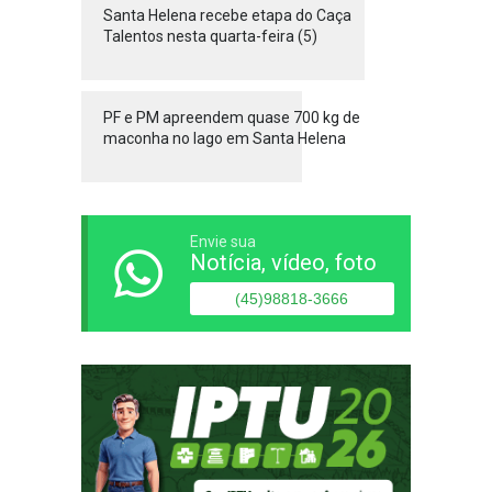
Santa Helena recebe etapa do Caça
Talentos nesta quarta-feira (5)
PF e PM apreendem quase 700 kg de
maconha no lago em Santa Helena
Envie sua
Notícia, vídeo, foto
(45)98818-3666