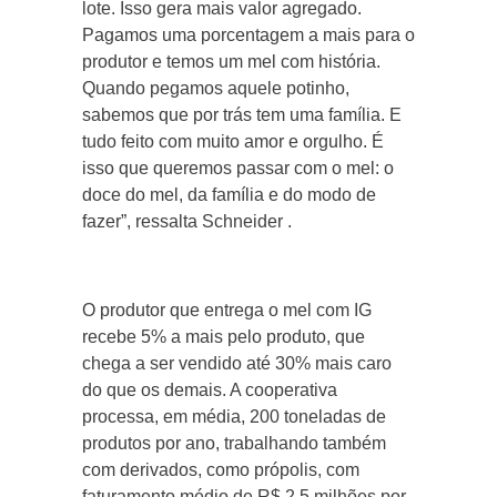
lote. Isso gera mais valor agregado.
Pagamos uma porcentagem a mais para o
produtor e temos um mel com história.
Quando pegamos aquele potinho,
sabemos que por trás tem uma família. E
tudo feito com muito amor e orgulho. É
isso que queremos passar com o mel: o
doce do mel, da família e do modo de
fazer”, ressalta Schneider .
O produtor que entrega o mel com IG
recebe 5% a mais pelo produto, que
chega a ser vendido até 30% mais caro
do que os demais. A cooperativa
processa, em média, 200 toneladas de
produtos por ano, trabalhando também
com derivados, como própolis, com
faturamento médio de R$ 2,5 milhões por