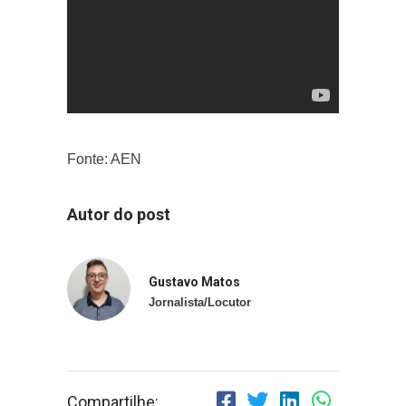
Fonte: AEN
Autor do post
Gustavo Matos
Jornalista/Locutor
Compartilhe: