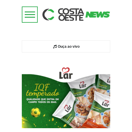
Ouça ao vivo