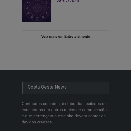
28/07/2025
Veja mais em Entretenimento
Costa Oeste News
Conteúdos copiados, distribuídos, exibidos ou
executados em outros meios de comunicação
e que pertençam a este site devem conter os
devidos créditos.