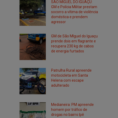
SÃO MIGUEL DO IGUAÇU:
GM e Polícia Militar prestam
socorro a vítima de violência
doméstica e prendem
agressor
GM de São MIguel do Iguaçu
prende dois em flagrante e
recupera 230 kg de cabos
de energia furtados
Patrulha Rural apreende
motocicleta em Santa
Helena com escape
adulterado
Medianeira: PM apreende
homem por tráfico de
drogas no bairro Ipê