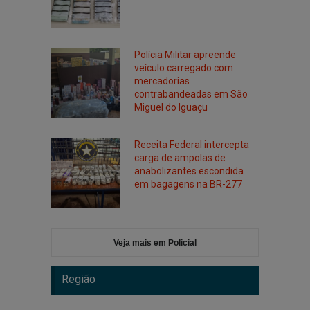
Polícia Militar apreende
veículo carregado com
mercadorias
contrabandeadas em São
Miguel do Iguaçu
Receita Federal intercepta
carga de ampolas de
anabolizantes escondida
em bagagens na BR-277
Veja mais em Policial
Região