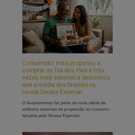
Consumidor mais propenso a
comprar no Dia dos Pais é três
vezes mais sensível a descontos
que a média dos brasileiros,
revela Serasa Experian
O levantamento faz parte da nova oferta de
atributos sazonais de propensão ao consumo
lançada pela Serasa Experian.