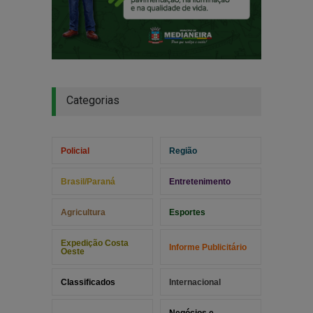
Categorias
Policial
Região
Brasil/Paraná
Entretenimento
Agricultura
Esportes
Expedição Costa
Informe Publicitário
Oeste
Classificados
Internacional
Negócios e