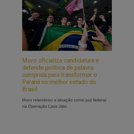
Moro oficializa candidatura e
defende política de palavra
cumprida para transformar o
Paraná no melhor estado do
Brasil
Moro relembrou a atuação como juiz federal
na Operação Lava Jato.