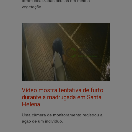
foram localizadas ocultas em meio à
vegetação.
Vídeo mostra tentativa de furto
durante a madrugada em Santa
Helena
Uma câmera de monitoramento registrou a
ação de um indivíduo.