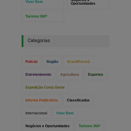
Viver Bem
Oportunidades
Turismo 360º
Categorias
Policial
Região
Brasil/Paraná
Entretenimento
Agricultura
Esportes
Expedição Costa Oeste
Informe Publicitário
Classificados
Internacional
Viver Bem
Negócios e Oportunidades
Turismo 360º