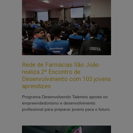
Rede de Farmácias São João
realiza 2º Encontro de
Desenvolvimento com 103 jovens
aprendizes
Programa Desenvolvendo Talentos aposta no
empreendedorismo e desenvolvimento
profissional para preparar jovens para o futuro.