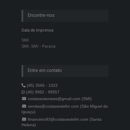
Encontre-nos
Sala de imprensa
SMI
SMI, SMI - Paraná
Entre em contato
(45) 3565 - 1022
(45) 9982 - 99557
costaoestenews@gmail.com (SMI)
vendas@costaoestefm.com (São Miguel do
Iguaçu)
financeiro93@costaoestefm.com (Santa
Helena)