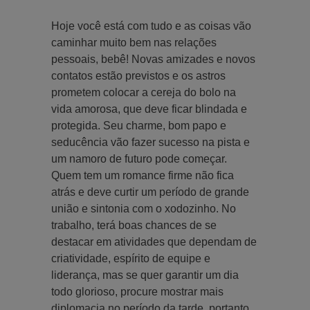
Hoje você está com tudo e as coisas vão
caminhar muito bem nas relações
pessoais, bebê! Novas amizades e novos
contatos estão previstos e os astros
prometem colocar a cereja do bolo na
vida amorosa, que deve ficar blindada e
protegida. Seu charme, bom papo e
seducência vão fazer sucesso na pista e
um namoro de futuro pode começar.
Quem tem um romance firme não fica
atrás e deve curtir um período de grande
união e sintonia com o xodozinho. No
trabalho, terá boas chances de se
destacar em atividades que dependam de
criatividade, espírito de equipe e
liderança, mas se quer garantir um dia
todo glorioso, procure mostrar mais
diplomacia no período da tarde, portanto,