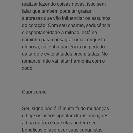
realizar fazendo coisas novas, isso sem
falar que também pode ter gratas
surpresas que vão influenciar os assuntos
do coração. Com seu charme, seducência
e espontaneidade a milhão, está no
caminho para consagrar uma conquista
gloriosa, só tenha paciência no período
da tarde e evite atitudes precipitadas. No
romance, não vai faltar harmonia com o
xodó.
Capricórnio
Seu signo não é lá muito fã de mudanças
e hoje os astros apontam transformações,
a boa notícia é que elas podem ser
benéficas e favorecer suas conquistas,