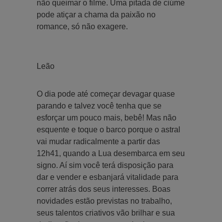
não queimar o filme. Uma pitada de ciúme
pode atiçar a chama da paixão no
romance, só não exagere.
Leão
O dia pode até começar devagar quase
parando e talvez você tenha que se
esforçar um pouco mais, bebê! Mas não
esquente e toque o barco porque o astral
vai mudar radicalmente a partir das
12h41, quando a Lua desembarca em seu
signo. Aí sim você terá disposição para
dar e vender e esbanjará vitalidade para
correr atrás dos seus interesses. Boas
novidades estão previstas no trabalho,
seus talentos criativos vão brilhar e sua