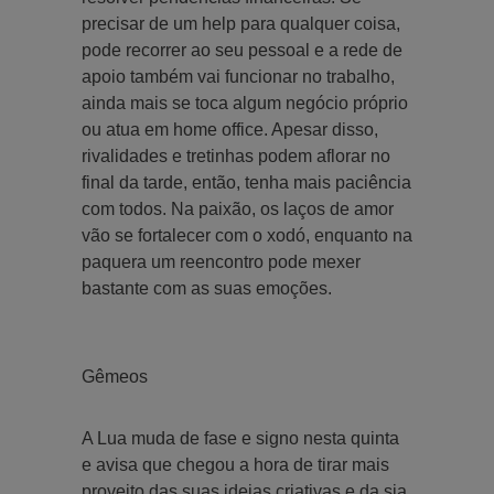
precisar de um help para qualquer coisa,
pode recorrer ao seu pessoal e a rede de
apoio também vai funcionar no trabalho,
ainda mais se toca algum negócio próprio
ou atua em home office. Apesar disso,
rivalidades e tretinhas podem aflorar no
final da tarde, então, tenha mais paciência
com todos. Na paixão, os laços de amor
vão se fortalecer com o xodó, enquanto na
paquera um reencontro pode mexer
bastante com as suas emoções.
Gêmeos
A Lua muda de fase e signo nesta quinta
e avisa que chegou a hora de tirar mais
proveito das suas ideias criativas e da sia