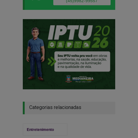
(45)9982-99557
Categorias relacionadas
Entretenimento