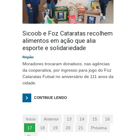
Sicoob e Foz Cataratas recolhem
alimentos em ação que alia
esporte e solidariedade
Região
Moradores trocaram donativos, nas agências
da cooperativa, por ingresso para jogo do Foz
Cataratas Futsal no aniversário de 111 anos da
cidade.
CONTINUE LENDO
Inicio
Anterior
13
14
15
16
17
18
19
20
21
Próxima