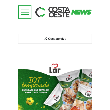
Ouça ao vivo