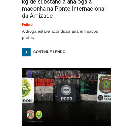
kg de substância análoga à
maconha na Ponte Internacional
da Amizade
Policial
A droga estava acondicionada em sacos
pretos.
CONTINUE LENDO