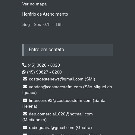
Ver no mapa
Horário de Atendimento
Seg - Sex: 07h – 18h
Entre em contato
(45) 3026 - 8020
(45) 99827 - 8200
costaoestenews@gmail.com (SMI)
vendas@costaoestefm.com (São Miguel do
Iguaçu)
financeiro93@costaoestefm.com (Santa
Helena)
dep.comercial1020@hotmail.com
(Medianeira)
radioguaira@gmail.com (Guaíra)