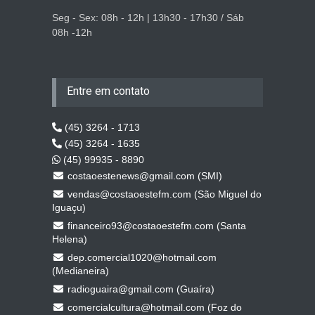
Seg - Sex: 08h - 12h | 13h30 - 17h30 / Sáb
08h -12h
Entre em contato
(45) 3264 - 1713
(45) 3264 - 1635
(45) 99935 - 8890
costaoestenews@gmail.com (SMI)
vendas@costaoestefm.com (São Miguel do
Iguaçu)
financeiro93@costaoestefm.com (Santa
Helena)
dep.comercial1020@hotmail.com
(Medianeira)
radioguaira@gmail.com (Guaíra)
comercialcultura@hotmail.com (Foz do