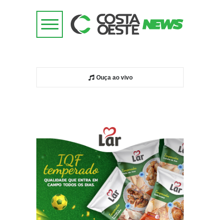
Ouça ao vivo