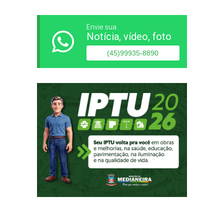
Envie sua
Notícia, vídeo, foto
(45)99935-8890