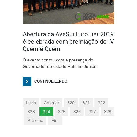
Abertura da AveSui EuroTier 2019
é celebrada com premiação do IV
Quem é Quem
O evento contou com a presença do
Governador do estado Ratinho Junior.
CONTINUE LENDO
Inicio
Anterior
320
321
322
323
324
325
326
327
328
Próxima
Fim