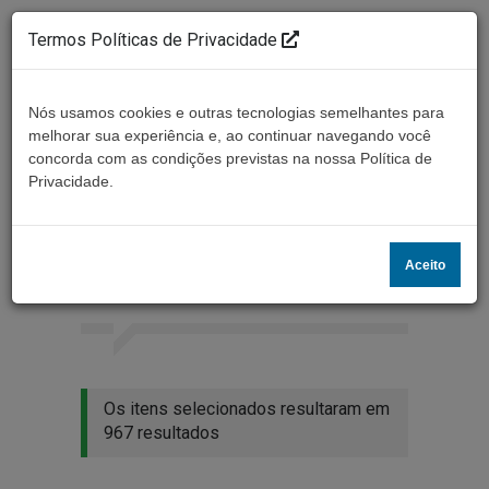
Termos Políticas de Privacidade
Nós usamos cookies e outras tecnologias semelhantes para
melhorar sua experiência e, ao continuar navegando você
concorda com as condições previstas na nossa Política de
Ouça ao vivo
Privacidade.
Resultados da busca
Aceito
Home
Buscar
Os itens selecionados resultaram em
967 resultados