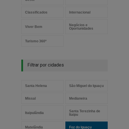
Classificados
Internacional
Negócios e
Viver Bem
Oportunidades
Turismo 360º
Filtrar por cidades
Santa Helena
São Miguel do Iguaçu
Missal
Medianeira
Santa Terezinha de
Itaipulândia
Itaipu
Matelândia
Foz do Iguaçu