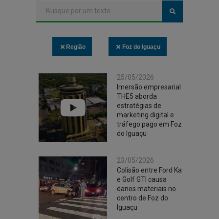
Região
Foz do Iguaçu
25/05/2026
Imersão empresarial
THE5 aborda
estratégias de
marketing digital e
tráfego pago em Foz
do Iguaçu
23/05/2026
Colisão entre Ford Ka
e Golf GTI causa
danos materiais no
centro de Foz do
Iguaçu