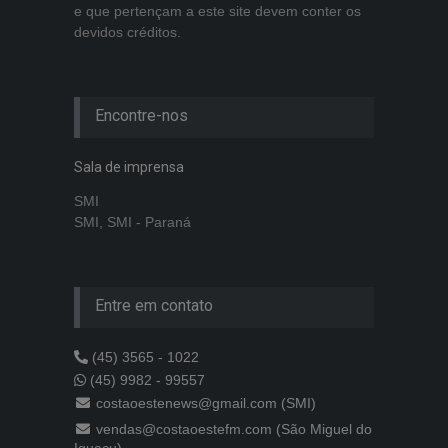
e que pertençam a este site devem conter os
devidos créditos.
Encontre-nos
Sala de imprensa
SMI
SMI, SMI - Paraná
Entre em contato
(45) 3565 - 1022
(45) 9982 - 99557
costaoestenews@gmail.com (SMI)
vendas@costaoestefm.com (São Miguel do