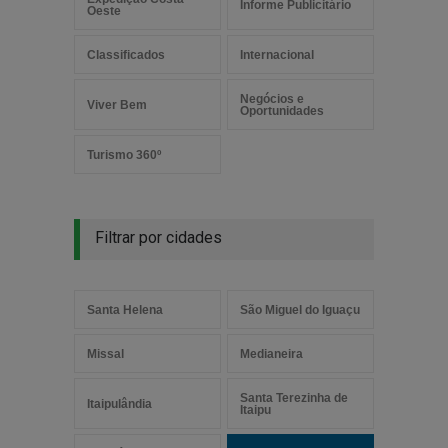
Informe Publicitário
Oeste
Classificados
Internacional
Negócios e
Viver Bem
Oportunidades
Turismo 360º
Filtrar por cidades
Santa Helena
São Miguel do Iguaçu
Missal
Medianeira
Santa Terezinha de
Itaipulândia
Itaipu