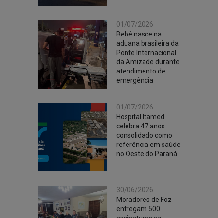
01/07/2026
Bebê nasce na
aduana brasileira da
Ponte Internacional
da Amizade durante
atendimento de
emergência
01/07/2026
Hospital Itamed
celebra 47 anos
consolidado como
referência em saúde
no Oeste do Paraná
30/06/2026
Moradores de Foz
entregam 500