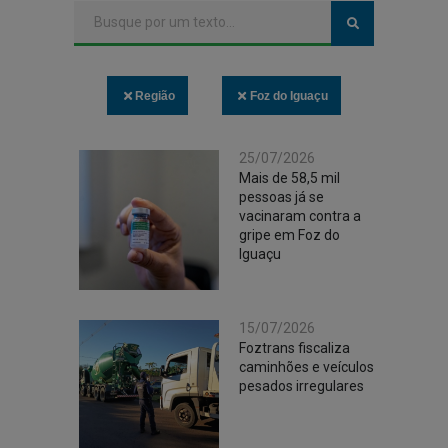
Região
Foz do Iguaçu
25/07/2026
Mais de 58,5 mil
pessoas já se
vacinaram contra a
gripe em Foz do
Iguaçu
15/07/2026
Foztrans fiscaliza
caminhões e veículos
pesados irregulares