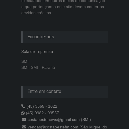
executados em outros meios de comunicação
e que pertençam a este site devem conter os
devidos créditos.
Encontre-nos
Sala de imprensa
SMI
SMI, SMI - Paraná
Entre em contato
(45) 3565 - 1022
(45) 9982 - 99557
costaoestenews@gmail.com (SMI)
vendas@costaoestefm.com (São Miguel do