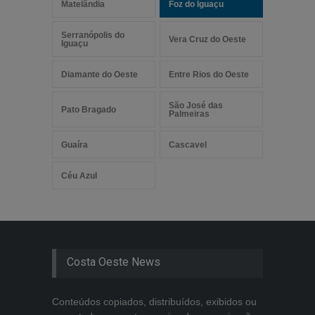
Matelândia
Foz do Iguaçu
Serranópolis do
Vera Cruz do Oeste
Iguaçu
Diamante do Oeste
Entre Rios do Oeste
São José das
Pato Bragado
Palmeiras
Guaíra
Cascavel
Céu Azul
Costa Oeste News
Conteúdos copiados, distribuídos, exibidos ou