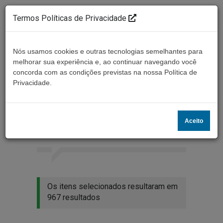
Termos Políticas de Privacidade
Nós usamos cookies e outras tecnologias semelhantes para
melhorar sua experiência e, ao continuar navegando você
concorda com as condições previstas na nossa Política de
Ouça ao vivo
Privacidade.
Resultados da busca
Aceito
Home
Buscar
Os itens selecionados resultaram em
967 resultados