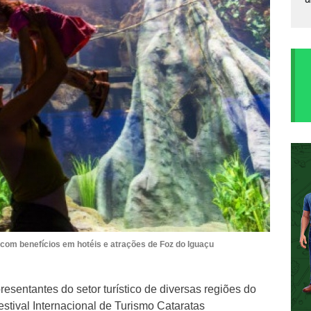
com benefícios em hotéis e atrações de Foz do Iguaçu
esentantes do setor turístico de diversas regiões do
Festival Internacional de Turismo Cataratas