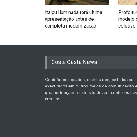
Itaipu Iluminada terá última
Prefeitu
apresentação antes de
modelo d
completa modernização
coletivo
Costa Oeste News
Conteúdos copiados, distribuidos, exibidos ou
executados em outros meios de comunicação 
que pertençam a este site devem conter os de
créditos.