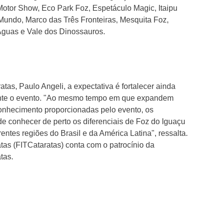
otor Show, Eco Park Foz, Espetáculo Magic, Itaipu
undo, Marco das Três Fronteiras, Mesquita Foz,
guas e Vale dos Dinossauros.
as, Paulo Angeli, a expectativa é fortalecer ainda
rante o evento. "Ao mesmo tempo em que expandem
onhecimento proporcionadas pelo evento, os
de conhecer de perto os diferenciais de Foz do Iguaçu
entes regiões do Brasil e da América Latina", ressalta.
atas (FITCataratas) conta com o patrocínio da
tas.