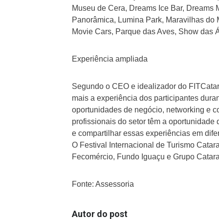
Museu de Cera, Dreams Ice Bar, Dreams M
Panorâmica, Lumina Park, Maravilhas do M
Movie Cars, Parque das Aves, Show das Á
Experiência ampliada
Segundo o CEO e idealizador do FITCatarat
mais a experiência dos participantes du
oportunidades de negócio, networking e c
profissionais do setor têm a oportunidade 
e compartilhar essas experiências em difer
O Festival Internacional de Turismo Catar
Fecomércio, Fundo Iguaçu e Grupo Catara
Fonte: Assessoria
Autor do post