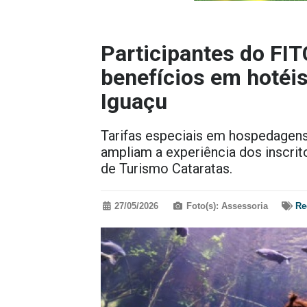
Participantes do FI
benefícios em hotéis
Iguaçu
Tarifas especiais em hospedagens
ampliam a experiência dos inscrit
de Turismo Cataratas.
27/05/2026
Foto(s): Assessoria
Re