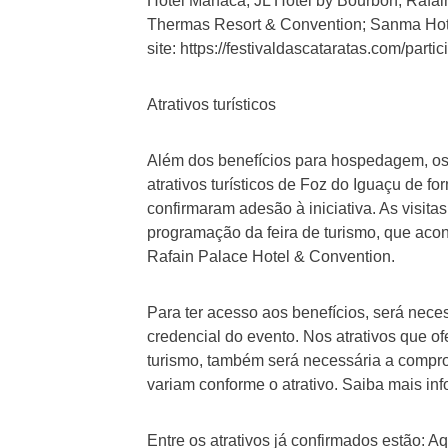
Hotel Manacá; JL Hotel by Bourbon; Rafai
Thermas Resort & Convention; Sanma Hotel
site: https://festivaldascataratas.com/part
Atrativos turísticos
Além dos benefícios para hospedagem, os p
atrativos turísticos de Foz do Iguaçu de fo
confirmaram adesão à iniciativa. As visitas
programação da feira de turismo, que acon
Rafain Palace Hotel & Convention.
Para ter acesso aos benefícios, será nece
credencial do evento. Nos atrativos que o
turismo, também será necessária a compro
variam conforme o atrativo. Saiba mais i
Entre os atrativos já confirmados estão: 