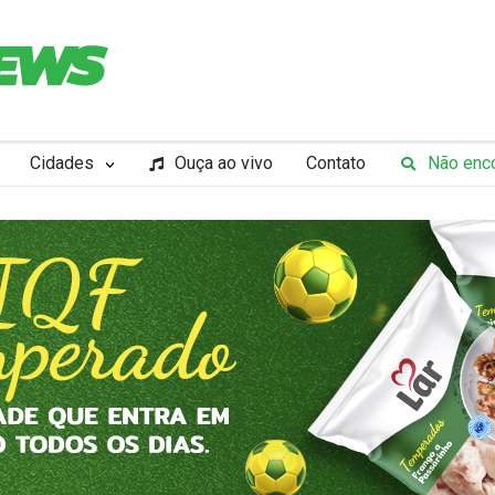
Cidades
Ouça ao vivo
Contato
Não enco