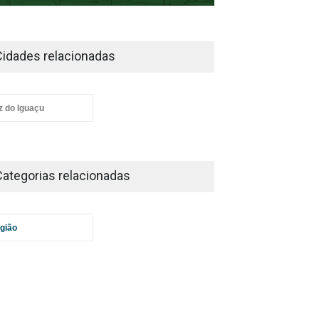
Cidades relacionadas
z do Iguaçu
Categorias relacionadas
gião