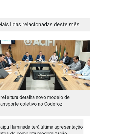
Mais lidas relacionadas deste mês
refeitura detalha novo modelo de
ransporte coletivo no Codefoz
taipu Iluminada terá última apresentação
ntes de completa modernização