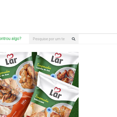
ntrou algo?