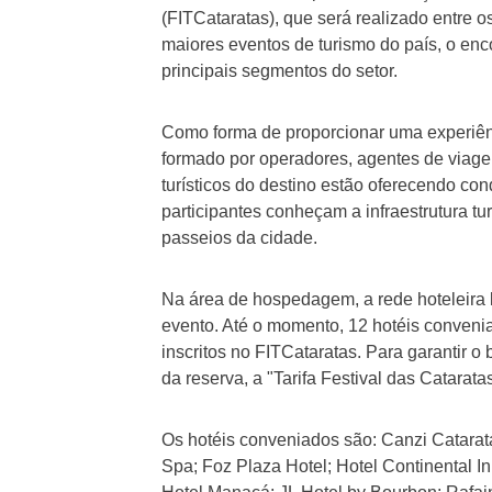
(FITCataratas), que será realizado entre 
maiores eventos de turismo do país, o enc
principais segmentos do setor.
Como forma de proporcionar uma experiênc
formado por operadores, agentes de viagens
turísticos do destino estão oferecendo con
participantes conheçam a infraestrutura tu
passeios da cidade.
Na área de hospedagem, a rede hoteleira 
evento. Até o momento, 12 hotéis convenia
inscritos no FITCataratas. Para garantir o 
da reserva, a "Tarifa Festival das Cataratas
Os hotéis conveniados são: Canzi Catarata
Spa; Foz Plaza Hotel; Hotel Continental I