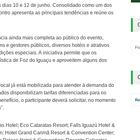
os dias 10 e 12 de junho. Consolidado como um dos
ontro apresenta as principais tendências e reúne os
ia ainda mais completa ao público do evento,
 e gestores públicos, diversos hotéis e atrativos
Fo
dições especiais. A iniciativa permite que os
rística de Foz do Iguaçu e aproveitem alguns dos
local já está mobilizada para atender à demanda do
dos disponibilizam tarifas diferenciadas para os
benefício, o participante deverá solicitar, no momento
Re
".
s Hotel; Eco Cataratas Resort; Falls Iguazú Hotel &
nn; Hotel Grand Carimã Resort & Convention Center;