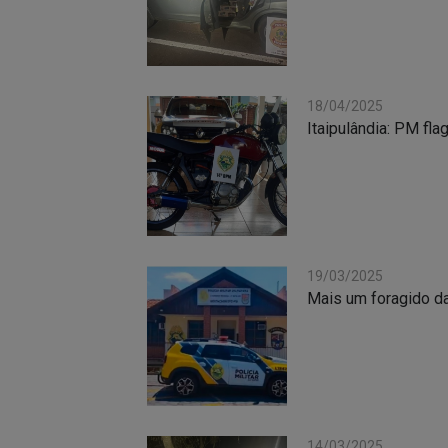
18/04/2025
Itaipulândia: PM fla
19/03/2025
Mais um foragido da
14/03/2025