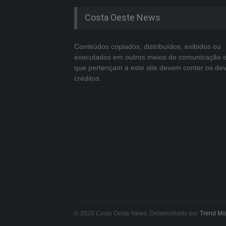
Costa Oeste News
Conteúdos copiados, distribuídos, exibidos ou
executados em outros meios de comunicação 
que pertençam a este site devem conter os de
créditos.
© 2026 Costa Oeste News. Desenvolvido por
Trend Mo