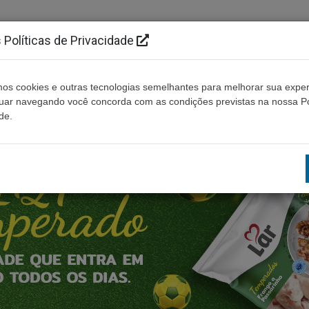
Políticas de Privacidade
os cookies e outras tecnologias semelhantes para melhorar sua exper
Cidades
Ouça ao vivo
Contato
Não enco
nuar navegando você concorda com as condições previstas na nossa Po
de.