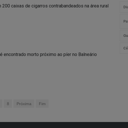
200 caixas de cigarros contrabandeados na área rural
Di
Pa
Gu
Cé
 encontrado morto próximo ao píer no Balneário
8
Próxima
Fim