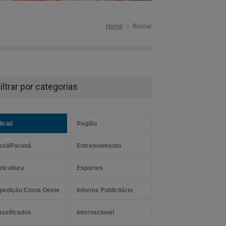
Home
Buscar
iltrar por categorias
icial
Região
asil/Paraná
Entretenimento
ricultura
Esportes
pedição Costa Oeste
Informe Publicitário
assificados
Internacional