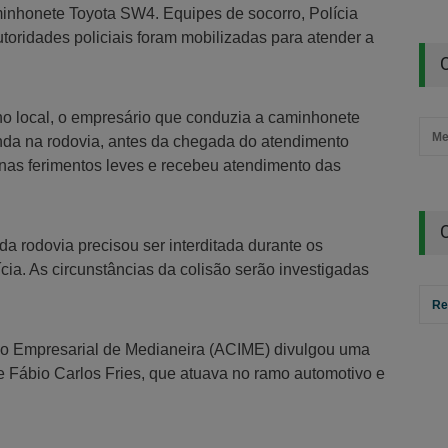
inhonete Toyota SW4. Equipes de socorro, Polícia
autoridades policiais foram mobilizadas para atender a
o local, o empresário que conduzia a caminhonete
Me
inda na rodovia, antes da chegada do atendimento
enas ferimentos leves e recebeu atendimento das
da rodovia precisou ser interditada durante os
cia. As circunstâncias da colisão serão investigadas
Re
ão Empresarial de Medianeira (ACIME) divulgou uma
e Fábio Carlos Fries, que atuava no ramo automotivo e