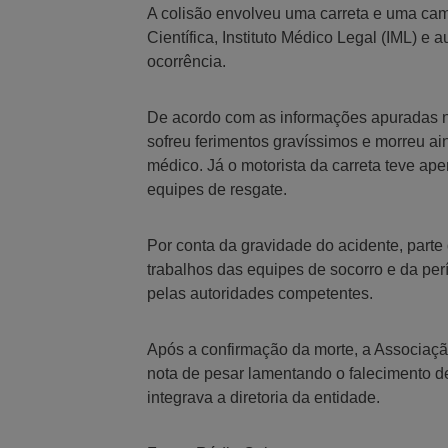
A colisão envolveu uma carreta e uma cam
Científica, Instituto Médico Legal (IML) e 
ocorrência.
De acordo com as informações apuradas n
sofreu ferimentos gravíssimos e morreu a
médico. Já o motorista da carreta teve ap
equipes de resgate.
Por conta da gravidade do acidente, parte 
trabalhos das equipes de socorro e da perí
pelas autoridades competentes.
Após a confirmação da morte, a Associaç
nota de pesar lamentando o falecimento d
integrava a diretoria da entidade.