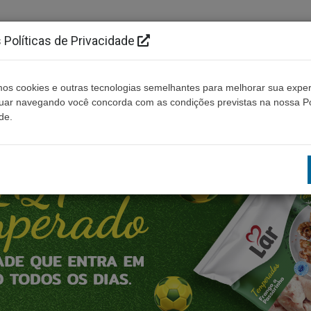
Políticas de Privacidade
os cookies e outras tecnologias semelhantes para melhorar sua exper
Cidades
Ouça ao vivo
Contato
Não enco
nuar navegando você concorda com as condições previstas na nossa Po
de.