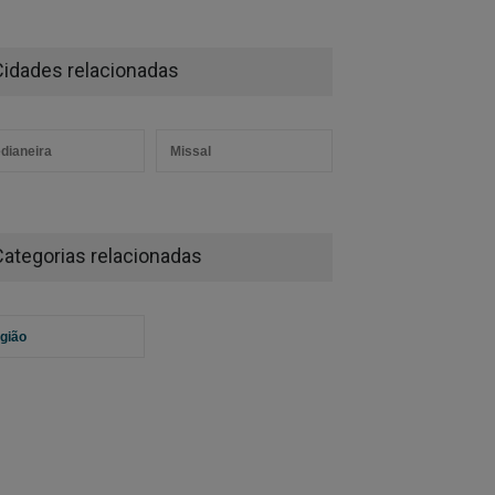
Cidades relacionadas
dianeira
Missal
Categorias relacionadas
gião