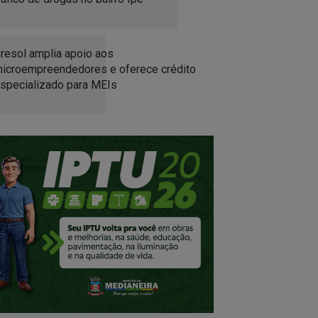
resol amplia apoio aos
icroempreendedores e oferece crédito
specializado para MEIs