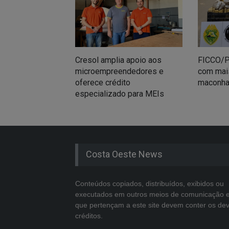
Cresol amplia apoio aos
FICCO/P
microempreendedores e
com mais
oferece crédito
maconha
especializado para MEIs
Costa Oeste News
Conteúdos copiados, distribuídos, exibidos ou
executados em outros meios de comunicação 
que pertençam a este site devem conter os de
créditos.