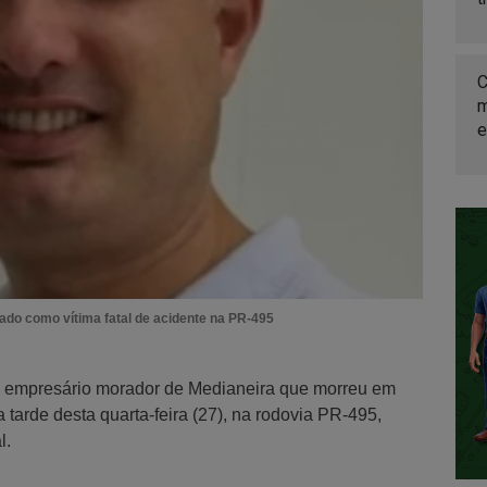
C
m
e
icado como vítima fatal de acidente na PR-495
 o empresário morador de Medianeira que morreu em
a tarde desta quarta-feira (27), na rodovia PR-495,
l.