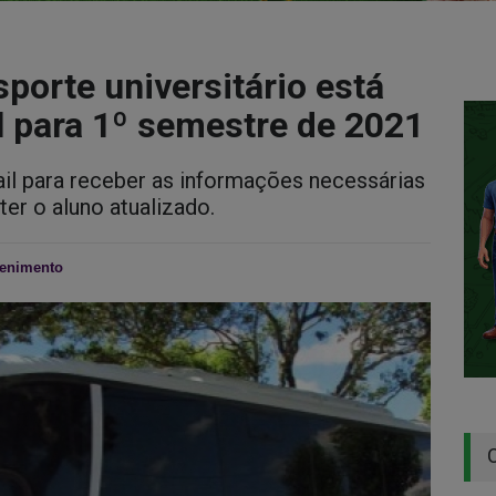
sporte universitário está
l para 1º semestre de 2021
il para receber as informações necessárias
r o aluno atualizado.
tenimento