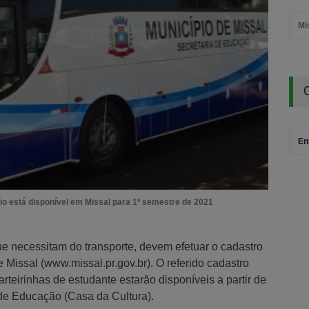
Mi
En
rio está disponível em Missal para 1º semestre de 2021
ue necessitam do transporte, devem efetuar o cadastro
e Missal (www.missal.pr.gov.br). O referido cadastro
teirinhas de estudante estarão disponíveis a partir de
l de Educação (Casa da Cultura).