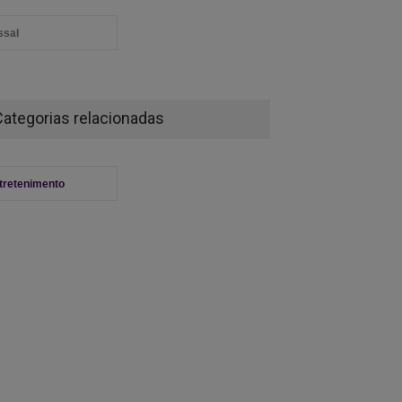
ssal
Categorias relacionadas
tretenimento