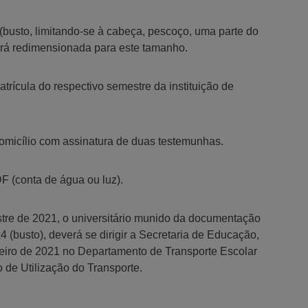
busto, limitando-se à cabeça, pescoço, uma parte do
será redimensionada para este tamanho.
rícula do respectivo semestre da instituição de
micílio com assinatura de duas testemunhas.
 (conta de água ou luz).
tre de 2021, o universitário munido da documentação
 (busto), deverá se dirigir a Secretaria de Educação,
janeiro de 2021 no Departamento de Transporte Escolar
de Utilização do Transporte.