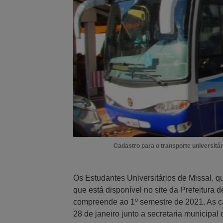
Cadastro para o transporte universitá
Os Estudantes Universitários de Missal, q
que está disponível no site da Prefeitura d
compreende ao 1º semestre de 2021. As car
28 de janeiro junto a secretaria municipa