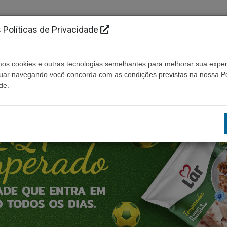
Políticas de Privacidade
os cookies e outras tecnologias semelhantes para melhorar sua exper
Cidades
Ouça ao vivo
Contato
Não enco
nuar navegando você concorda com as condições previstas na nossa Po
de.