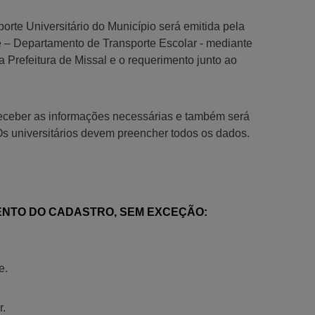
rte Universitário do Município será emitida pela
e – Departamento de Transporte Escolar - mediante
a Prefeitura de Missal e o requerimento junto ao
receber as informações necessárias e também será
Os universitários devem preencher todos os dados.
ENTO DO CADASTRO, SEM EXCEÇÃO:
e.
r.