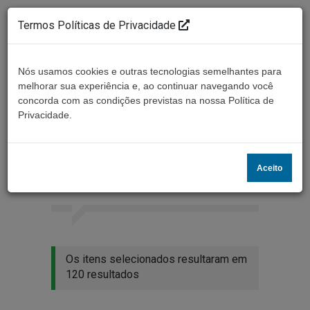
Termos Políticas de Privacidade
Nós usamos cookies e outras tecnologias semelhantes para
melhorar sua experiência e, ao continuar navegando você
concorda com as condições previstas na nossa Política de
Ouça ao vivo
Privacidade.
Resultados da busca
Aceito
Home
Buscar
Os itens selecionados resultaram em
120 resultados