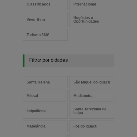
Classificados
Internacional
Negócios e
Viver Bem
Oportunidades
Turismo 360º
Filtrar por cidades
Santa Helena
São Miguel do Iguaçu
Missal
Medianeira
Santa Terezinha de
Itaipulândia
Itaipu
Matelândia
Foz do Iguaçu