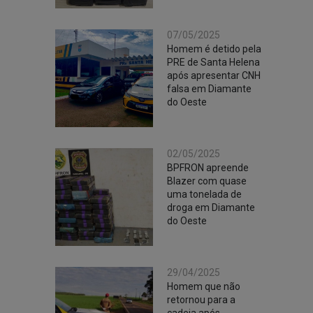
07/05/2025
Homem é detido pela
PRE de Santa Helena
após apresentar CNH
falsa em Diamante
do Oeste
02/05/2025
BPFRON apreende
Blazer com quase
uma tonelada de
droga em Diamante
do Oeste
29/04/2025
Homem que não
retornou para a