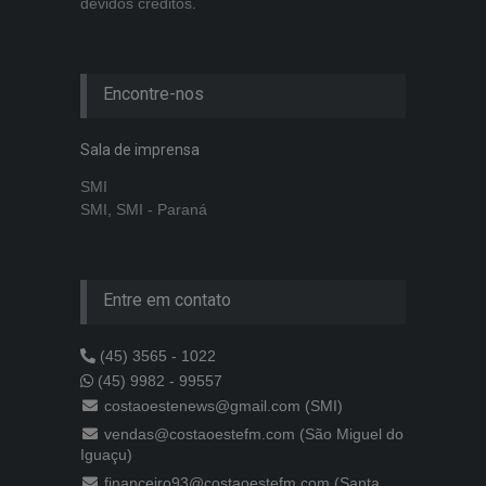
devidos créditos.
Encontre-nos
Sala de imprensa
SMI
SMI, SMI - Paraná
Entre em contato
(45) 3565 - 1022
(45) 9982 - 99557
costaoestenews@gmail.com (SMI)
vendas@costaoestefm.com (São Miguel do
Iguaçu)
financeiro93@costaoestefm.com (Santa