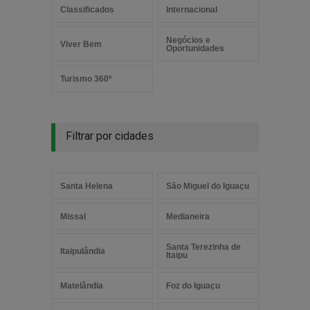
Classificados
Internacional
Negócios e
Viver Bem
Oportunidades
Turismo 360º
Filtrar por cidades
Santa Helena
São Miguel do Iguaçu
Missal
Medianeira
Santa Terezinha de
Itaipulândia
Itaipu
Matelândia
Foz do Iguaçu