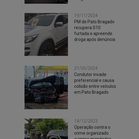
19/11/2024
PM de Pato Bragado
recupera S10
furtada e apreende
droga após denúncia
21/05/2024
Condutor invade
preferencial e causa
colisão entre veículos
em Pato Bragado
14/12/2023
Operação contra o
crime organizado