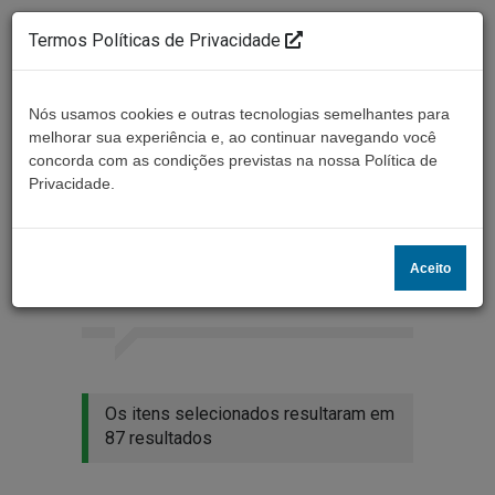
Termos Políticas de Privacidade
Nós usamos cookies e outras tecnologias semelhantes para
melhorar sua experiência e, ao continuar navegando você
concorda com as condições previstas na nossa Política de
Ouça ao vivo
Privacidade.
Resultados da busca
Aceito
Home
Buscar
Os itens selecionados resultaram em
87 resultados