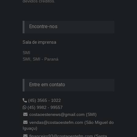
devidos créditos.
Encontre-nos
Sala de imprensa
SMI
SMI, SMI - Paraná
Entre em contato
(45) 3565 - 1022
(45) 9982 - 99557
costaoestenews@gmail.com (SMI)
vendas@costaoestefm.com (São Miguel do
Iguaçu)
financeiro93@costaoestefm.com (Santa