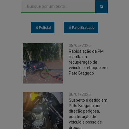
Policial
Pato Bragado
08/06/2026
Rápida ação da PM
resulta na
recuperação de
veículo e reboque em
Pato Bragado
06/01/2025
Suspeito é detido em
Pato Bragado por
direção perigosa,
adulteração de
veículo e posse de
drogas