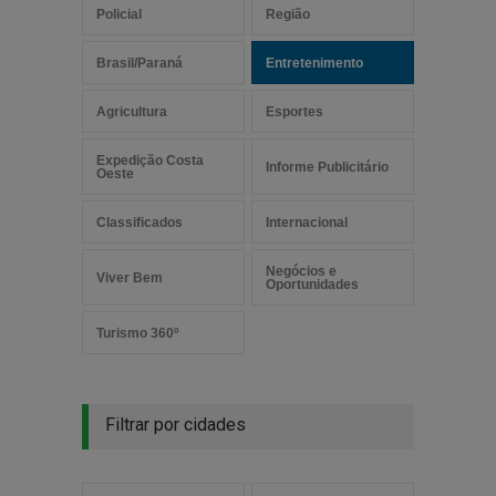
Policial
Região
Brasil/Paraná
Entretenimento
Agricultura
Esportes
Expedição Costa
Informe Publicitário
Oeste
Classificados
Internacional
Negócios e
Viver Bem
Oportunidades
Turismo 360º
Filtrar por cidades