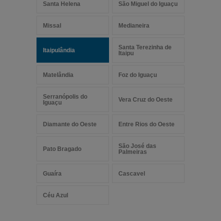
Santa Helena
São Miguel do Iguaçu
Missal
Medianeira
Santa Terezinha de
Itaipulândia
Itaipu
Matelândia
Foz do Iguaçu
Serranópolis do
Vera Cruz do Oeste
Iguaçu
Diamante do Oeste
Entre Rios do Oeste
São José das
Pato Bragado
Palmeiras
Guaíra
Cascavel
Céu Azul