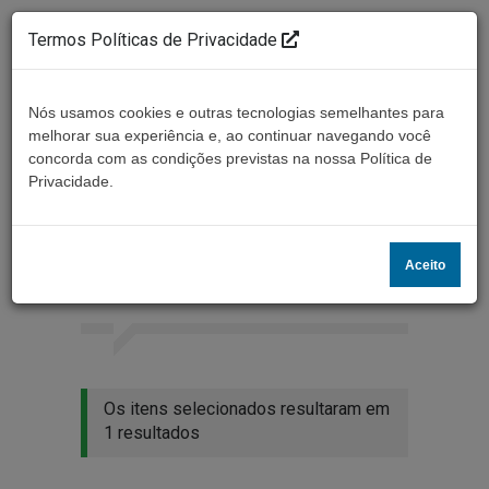
Termos Políticas de Privacidade
Nós usamos cookies e outras tecnologias semelhantes para
melhorar sua experiência e, ao continuar navegando você
concorda com as condições previstas na nossa Política de
Ouça ao vivo
Privacidade.
Resultados da busca
Aceito
Home
Buscar
Os itens selecionados resultaram em
1 resultados