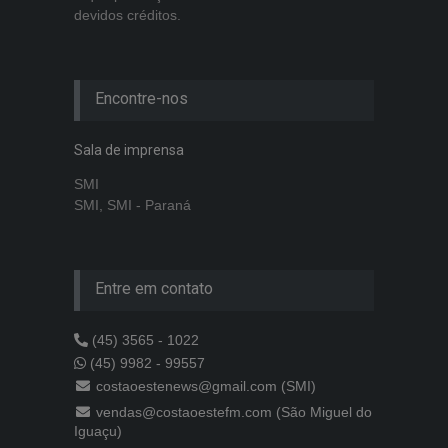
devidos créditos.
Encontre-nos
Sala de imprensa
SMI
SMI, SMI - Paraná
Entre em contato
(45) 3565 - 1022
(45) 9982 - 99557
costaoestenews@gmail.com (SMI)
vendas@costaoestefm.com (São Miguel do
Iguaçu)