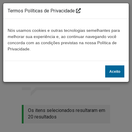
Termos Políticas de Privacidade
Nós usamos cookies e outras tecnologias semelhantes para
melhorar sua experiência e, ao continuar navegando você
concorda com as condições previstas na nossa Política de
Ouça ao vivo
Privacidade.
Resultados da busca
Aceito
Home
Buscar
Os itens selecionados resultaram em
20 resultados