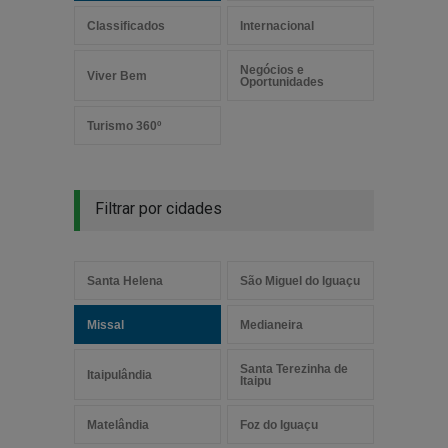
Classificados
Internacional
Negócios e
Viver Bem
Oportunidades
Turismo 360º
Filtrar por cidades
Santa Helena
São Miguel do Iguaçu
Missal
Medianeira
Santa Terezinha de
Itaipulândia
Itaipu
Matelândia
Foz do Iguaçu