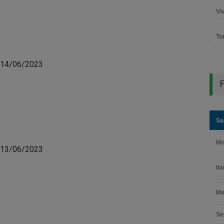
Vi
Tu
 14/06/2023
F
Sa
Mi
 13/06/2023
It
Ma
Se