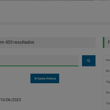
em 455 resultados
F
Pol
Br
Santa Helena
Ag
Ex
 15/06/2023
Cl