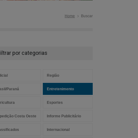
Home
Buscar
iltrar por categorias
icial
Região
asil/Paraná
Entretenimento
ricultura
Esportes
pedição Costa Oeste
Informe Publicitário
assificados
Internacional