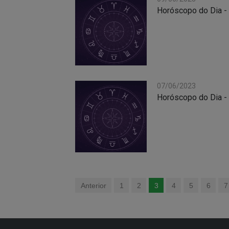
Horóscopo do Dia -
07/06/2023
Horóscopo do Dia -
Anterior
1
2
3
4
5
6
7