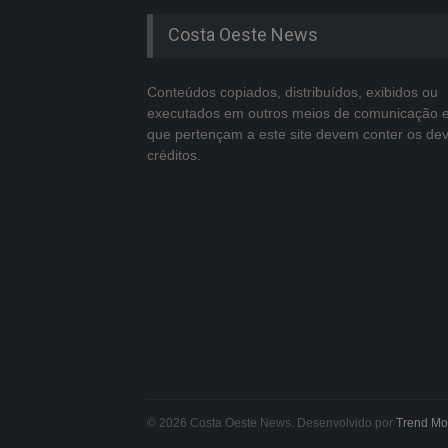
Costa Oeste News
Conteúdos copiados, distribuídos, exibidos ou
executados em outros meios de comunicação 
que pertençam a este site devem conter os de
créditos.
© 2026 Costa Oeste News. Desenvolvido por
Trend Mo