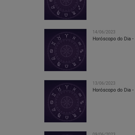
14/06/2023
Horóscopo do Dia -
13/06/2023
Horóscopo do Dia -
09/06/2023