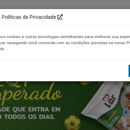
Políticas de Privacidade
os cookies e outras tecnologias semelhantes para melhorar sua exper
Cidades
Ouça ao vivo
Contato
Não enco
nuar navegando você concorda com as condições previstas na nossa Po
de.