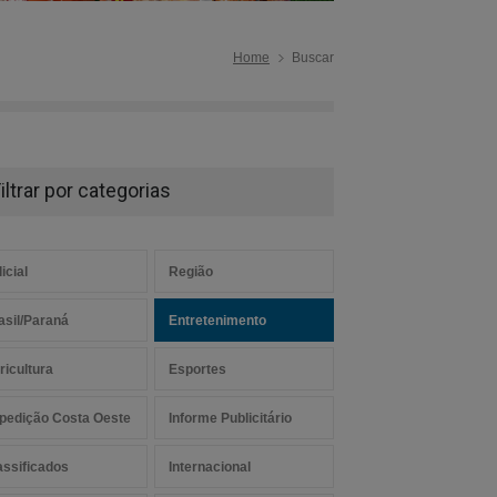
Home
Buscar
iltrar por categorias
icial
Região
asil/Paraná
Entretenimento
ricultura
Esportes
pedição Costa Oeste
Informe Publicitário
assificados
Internacional