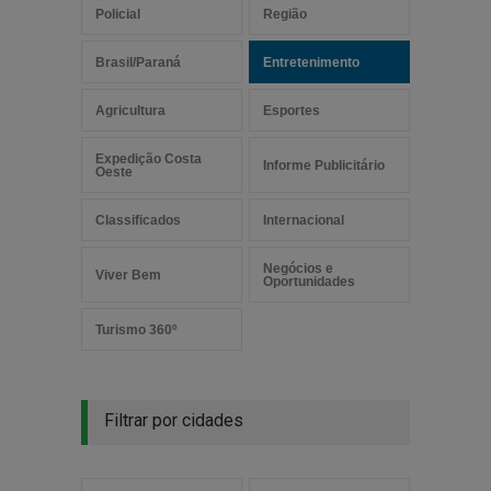
Policial
Região
Brasil/Paraná
Entretenimento
Agricultura
Esportes
Expedição Costa
Informe Publicitário
Oeste
Classificados
Internacional
Negócios e
Viver Bem
Oportunidades
Turismo 360º
Filtrar por cidades