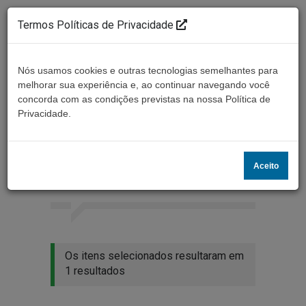
Termos Políticas de Privacidade
Nós usamos cookies e outras tecnologias semelhantes para
melhorar sua experiência e, ao continuar navegando você
concorda com as condições previstas na nossa Política de
Ouça ao vivo
Privacidade.
Resultados da busca
Aceito
Home
Buscar
Os itens selecionados resultaram em
1 resultados