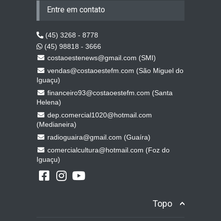
Entre em contato
(45) 3268 - 8778
(45) 98818 - 3666
costaoestenews@gmail.com (SMI)
vendas@costaoestefm.com (São Miguel do
Iguaçu)
financeiro93@costaoestefm.com (Santa
Helena)
dep.comercial1020@hotmail.com
(Medianeira)
radioguaira@gmail.com (Guaíra)
comercialcultura@hotmail.com (Foz do
Iguaçu)
Topo