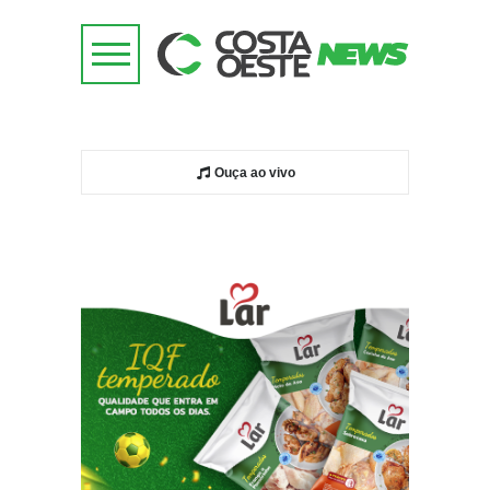
Ouça ao vivo