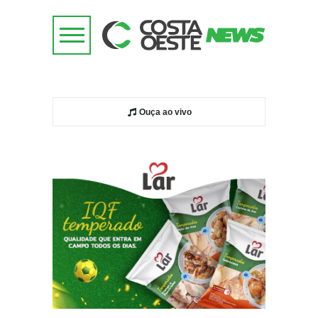
Ouça ao vivo