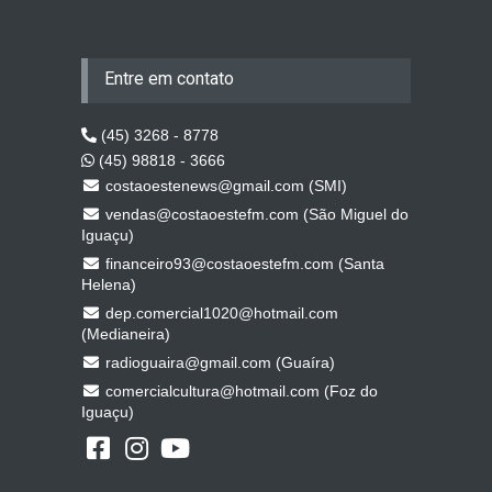
Entre em contato
(45) 3268 - 8778
(45) 98818 - 3666
costaoestenews@gmail.com (SMI)
vendas@costaoestefm.com (São Miguel do
Iguaçu)
financeiro93@costaoestefm.com (Santa
Helena)
dep.comercial1020@hotmail.com
(Medianeira)
radioguaira@gmail.com (Guaíra)
comercialcultura@hotmail.com (Foz do
Iguaçu)