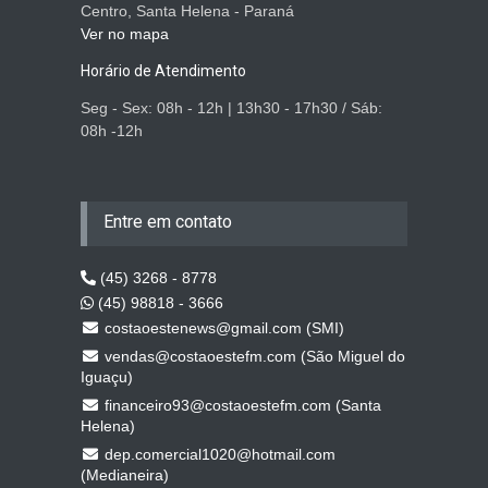
Centro, Santa Helena - Paraná
Ver no mapa
Horário de Atendimento
Seg - Sex: 08h - 12h | 13h30 - 17h30 / Sáb:
08h -12h
Entre em contato
(45) 3268 - 8778
(45) 98818 - 3666
costaoestenews@gmail.com (SMI)
vendas@costaoestefm.com (São Miguel do
Iguaçu)
financeiro93@costaoestefm.com (Santa
Helena)
dep.comercial1020@hotmail.com
(Medianeira)