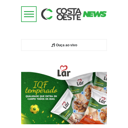
Ouça ao vivo