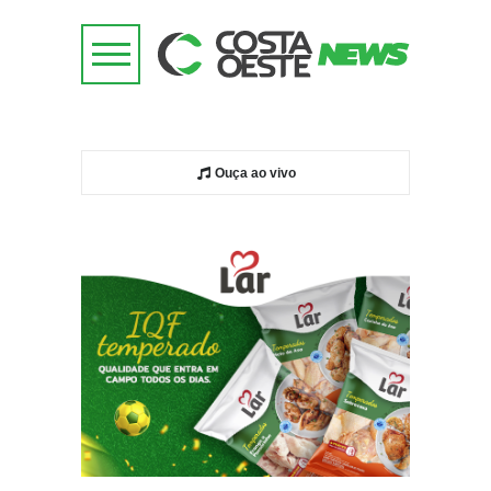
Ouça ao vivo