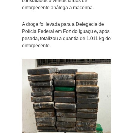
constatados diversos fardos de
entorpecente análoga a maconha.
A droga foi levada para a Delegacia de
Polícia Federal em Foz do Iguaçu e, após
pesada, totalizou a quantia de 1.011 kg do
entorpecente.