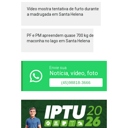
Vídeo mostra tentativa de furto durante
a madrugada em Santa Helena
PF e PM apreendem quase 700 kg de
maconha no lago em Santa Helena
Envie sua
Notícia, vídeo, foto
(45)98818-3666