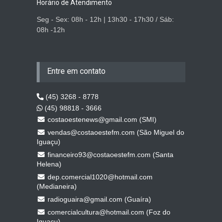
Horário de Atendimento
Seg - Sex: 08h - 12h | 13h30 - 17h30 / Sáb:
08h -12h
Entre em contato
(45) 3268 - 8778
(45) 98818 - 3666
costaoestenews@gmail.com (SMI)
vendas@costaoestefm.com (São Miguel do
Iguaçu)
financeiro93@costaoestefm.com (Santa
Helena)
dep.comercial1020@hotmail.com
(Medianeira)
radioguaira@gmail.com (Guaíra)
comercialcultura@hotmail.com (Foz do
Iguaçu)