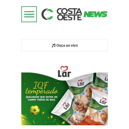
Ouça ao vivo