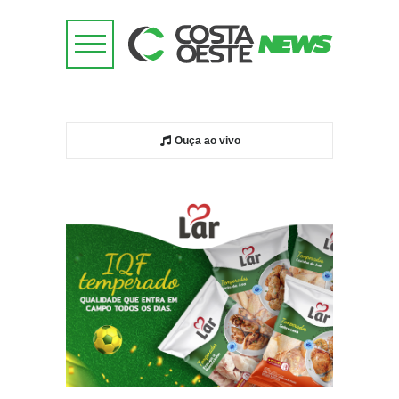
Ouça ao vivo