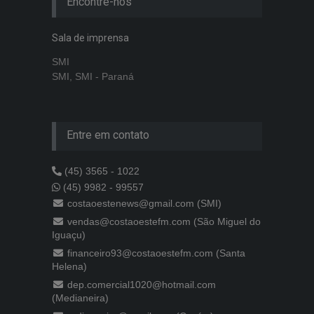
Encontre-nos
Sala de imprensa
SMI
SMI, SMI - Paraná
Entre em contato
(45) 3565 - 1022
(45) 9982 - 99557
costaoestenews@gmail.com (SMI)
vendas@costaoestefm.com (São Miguel do
Iguaçu)
financeiro93@costaoestefm.com (Santa
Helena)
dep.comercial1020@hotmail.com
(Medianeira)