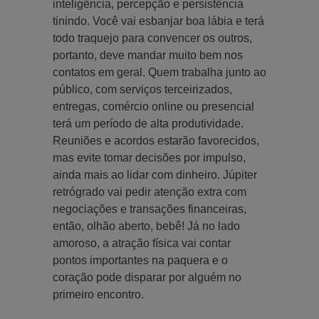
inteligência, percepção e persistência
tinindo. Você vai esbanjar boa lábia e terá
todo traquejo para convencer os outros,
portanto, deve mandar muito bem nos
contatos em geral. Quem trabalha junto ao
público, com serviços terceirizados,
entregas, comércio online ou presencial
terá um período de alta produtividade.
Reuniões e acordos estarão favorecidos,
mas evite tomar decisões por impulso,
ainda mais ao lidar com dinheiro. Júpiter
retrógrado vai pedir atenção extra com
negociações e transações financeiras,
então, olhão aberto, bebê! Já no lado
amoroso, a atração física vai contar
pontos importantes na paquera e o
coração pode disparar por alguém no
primeiro encontro.