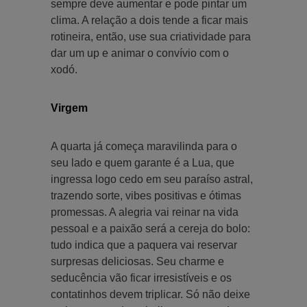
sempre deve aumentar e pode pintar um
clima. A relação a dois tende a ficar mais
rotineira, então, use sua criatividade para
dar um up e animar o convívio com o
xodó.
Virgem
A quarta já começa maravilinda para o
seu lado e quem garante é a Lua, que
ingressa logo cedo em seu paraíso astral,
trazendo sorte, vibes positivas e ótimas
promessas. A alegria vai reinar na vida
pessoal e a paixão será a cereja do bolo:
tudo indica que a paquera vai reservar
surpresas deliciosas. Seu charme e
seducência vão ficar irresistíveis e os
contatinhos devem triplicar. Só não deixe