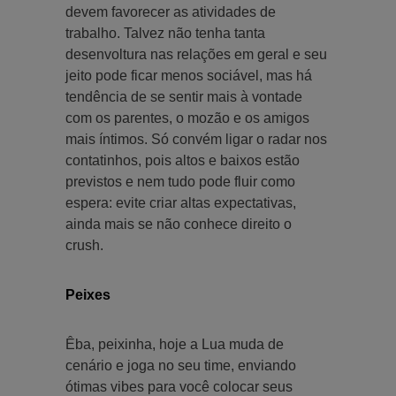
devem favorecer as atividades de
trabalho. Talvez não tenha tanta
desenvoltura nas relações em geral e seu
jeito pode ficar menos sociável, mas há
tendência de se sentir mais à vontade
com os parentes, o mozão e os amigos
mais íntimos. Só convém ligar o radar nos
contatinhos, pois altos e baixos estão
previstos e nem tudo pode fluir como
espera: evite criar altas expectativas,
ainda mais se não conhece direito o
crush.
Peixes
Êba, peixinha, hoje a Lua muda de
cenário e joga no seu time, enviando
ótimas vibes para você colocar seus