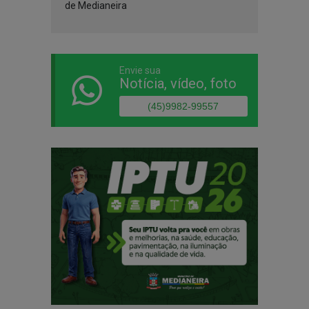
de Medianeira
Envie sua
Notícia, vídeo, foto
(45)9982-99557