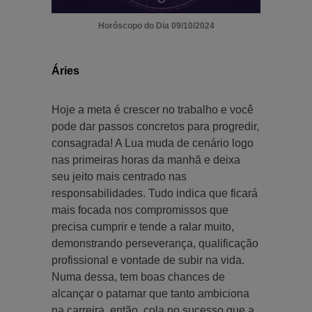
Horóscopo do Dia 09/10/2024
Áries
Hoje a meta é crescer no trabalho e você
pode dar passos concretos para progredir,
consagrada! A Lua muda de cenário logo
nas primeiras horas da manhã e deixa
seu jeito mais centrado nas
responsabilidades. Tudo indica que ficará
mais focada nos compromissos que
precisa cumprir e tende a ralar muito,
demonstrando perseverança, qualificação
profissional e vontade de subir na vida.
Numa dessa, tem boas chances de
alcançar o patamar que tanto ambiciona
na carreira, então, cola no sucesso que a