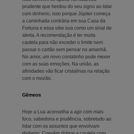
prudente que herdou do seu signo ao lidar
com dinheiro, isso porque Júpiter começa
a caminhada contrária em sua Casa da
Fortuna e essa vibe soa como um sinal de
alerta. A recomendação é ter muita
cautela para não exceder o limite nem
passar o cartão sem pensar no amanhã.
No amor, um novo contatinho pode mexer
com as suas emoções. Na união, as
afinidades vão ficar cristalinas na relação
com o mozão.
Gêmeos
Hoje a Lua aconselha a agir com mais
foco, sabedoria e prudência, sobretudo ao
lidar com os assuntos que envolvam
dinheiro. Convém dobrar a cautela com