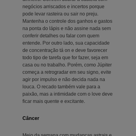
negócios arriscados e incertos porque
pode levar rasteira ou sair no preju.
Mantenha o controle dos ganhos e gastos
na ponta do lápis e não assine nada sem
conferir detalhes ou falar com quem
entende. Por outro lado, sua capacidade
de concentração tá on e deve favorecer
todo tipo de tarefa que for fazer, seja em
casa ou no trabalho. Porém, como Júpiter
começa a retrogradar em seu signo, evite
agir por impulso e não decida nada na
louca. O recado também vale para a
paixão, mas a intimidade com o love deve
ficar mais quente e excitante.
Câncer
Meio da semana com mudanças astrais e