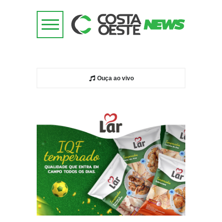
Ouça ao vivo