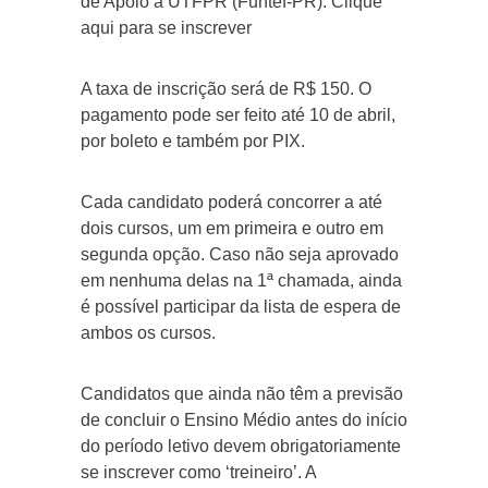
de Apoio à UTFPR (Funtef-PR). Clique
aqui para se inscrever
A taxa de inscrição será de R$ 150. O
pagamento pode ser feito até 10 de abril,
por boleto e também por PIX.
Cada candidato poderá concorrer a até
dois cursos, um em primeira e outro em
segunda opção. Caso não seja aprovado
em nenhuma delas na 1ª chamada, ainda
é possível participar da lista de espera de
ambos os cursos.
Candidatos que ainda não têm a previsão
de concluir o Ensino Médio antes do início
do período letivo devem obrigatoriamente
se inscrever como ‘treineiro’. A