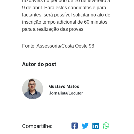
razoáveis no período de 26 de fevereiro a
9 de abril. Para estes candidatos e para
lactantes, será possível solicitar no ato de
inscrição tempo adicional de 60 minutos
para a realização das provas.
Fonte: Assessoria/Costa Oeste 93
Autor do post
Gustavo Matos
Jornalista/Locutor
Compartilhe: