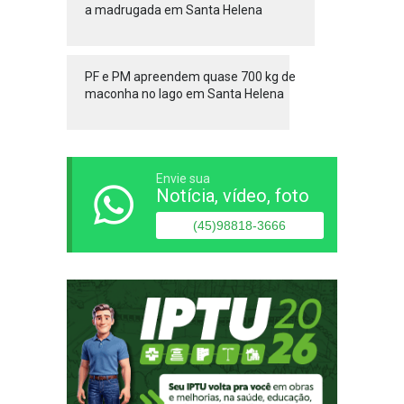
a madrugada em Santa Helena
PF e PM apreendem quase 700 kg de
maconha no lago em Santa Helena
Envie sua
Notícia, vídeo, foto
(45)98818-3666