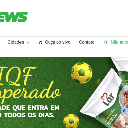
Cidades
Ouça ao vivo
Contato
Não enco