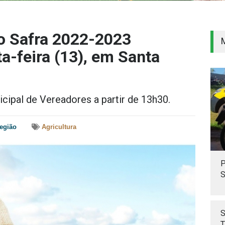
o Safra 2022-2023
a-feira (13), em Santa
cipal de Vereadores a partir de 13h30.
egião
Agricultura
P
S
S
T