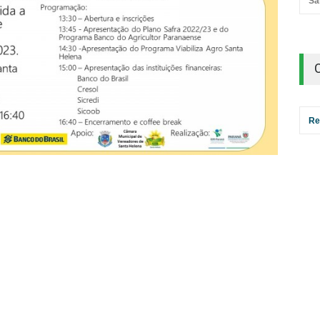
Sa
Re