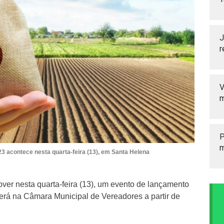
J
r
V
m
P
m
 acontece nesta quarta-feira (13), em Santa Helena
er nesta quarta-feira (13), um evento de lançamento
erá na Câmara Municipal de Vereadores a partir de