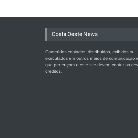
Costa Oeste News
Conteúdos copiados, distribuidos, exibidos ou
executados em outros meios de comunicação 
que pertençam a este site devem conter os de
créditos.