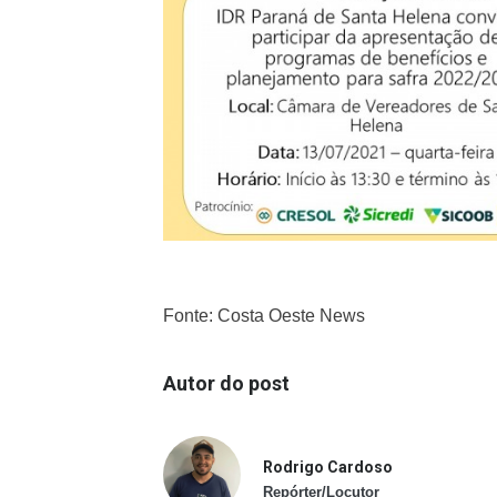
Fonte: Costa Oeste News
Autor do post
Rodrigo Cardoso
Repórter/Locutor