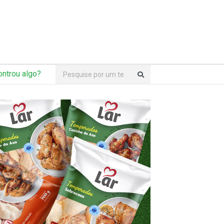
ntrou algo?