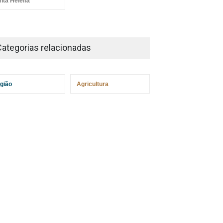
nta Helena
Categorias relacionadas
gião
Agricultura