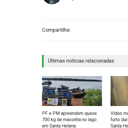
Compartilhe:
Últimas notícias relacionadas
PF e PM apreendem quase
Vídeo mo
700 kg de maconha no lago
furto du
em Santa Helena
Santa H