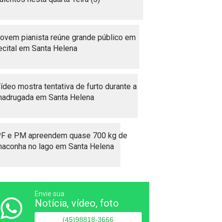
ovem pianista reúne grande público em
ecital em Santa Helena
ídeo mostra tentativa de furto durante a
adrugada em Santa Helena
F e PM apreendem quase 700 kg de
aconha no lago em Santa Helena
Envie sua
Notícia, vídeo, foto
(45)98818-3666