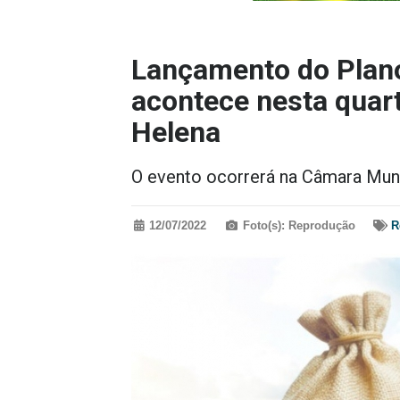
Lançamento do Plan
acontece nesta quart
Helena
O evento ocorrerá na Câmara Muni
12/07/2022
Foto(s): Reprodução
R