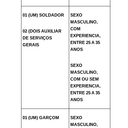
01 (UM) SOLDADOR
SEXO
MASCULINO,
COM
02 (DOIS AUXILIAR
EXPERIENCIA,
DE SERVIÇOS
ENTRE 25 A 35
GERAIS
ANOS
SEXO
MASCULINO,
COM OU SEM
EXPERIENCIA,
ENTRE 25 A 35
ANOS
01 (UM) GARÇOM
SEXO
MASCULINO,