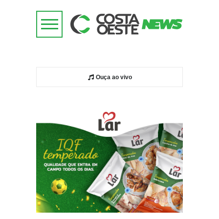
Ouça ao vivo