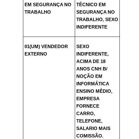
EM SEGURANÇA NO
TÉCNICO EM
TRABALHO
SEGURANÇA NO
TRABALHO, SEXO
INDIFERENTE
01(UM) VENDEDOR
SEXO
EXTERNO
INDIFERENTE,
ACIMA DE 18
ANOS CNH B/
NOÇÃO EM
INFORMÁTICA
ENSINO MÉDIO,
EMPRESA
FORNECE
CARRO,
TELEFONE,
SALARIO MAIS
COMISSÃO.