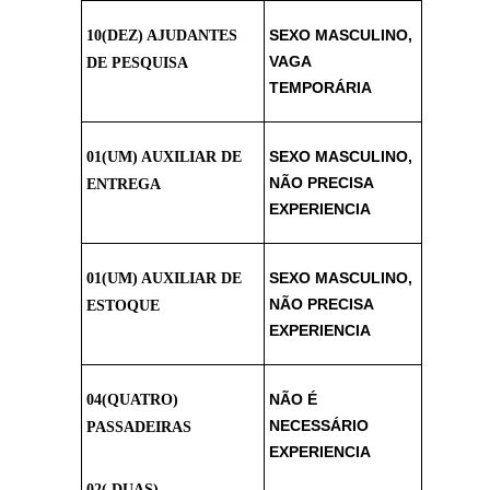
SEXO MASCULINO,
10(DEZ) AJUDANTES
VAGA
DE PESQUISA
TEMPORÁRIA
SEXO MASCULINO,
01(UM) AUXILIAR DE
NÃO PRECISA
ENTREGA
EXPERIENCIA
SEXO MASCULINO,
01(UM) AUXILIAR DE
NÃO PRECISA
ESTOQUE
EXPERIENCIA
NÃO É
04(QUATRO)
NECESSÁRIO
PASSADEIRAS
EXPERIENCIA
02( DUAS)