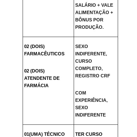
SALÁRIO + VALE
ALIMENTAÇÃO +
BÔNUS POR
PRODUÇÃO.
02 (DOIS)
SEXO
FARMACÊUTICOS
INDIFERENTE,
CURSO
COMPLETO,
02 (DOIS)
REGISTRO CRF
ATENDENTE DE
FARMÁCIA
COM
EXPERIÊNCIA,
SEXO
INDIFERENTE
01(UMA) TÉCNICO
TER CURSO