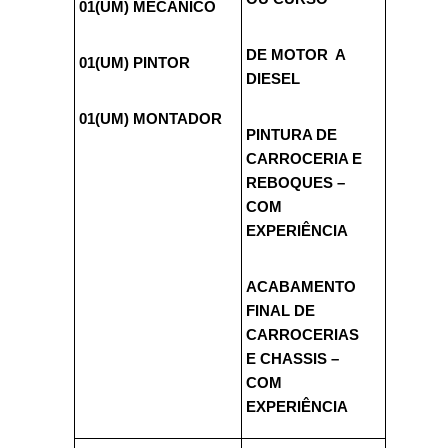
01(UM) MECÂNICO
DE MOTOR A
01(UM) PINTOR
DIESEL
01(UM) MONTADOR
PINTURA DE
CARROCERIA E
REBOQUES –
COM
EXPERIÊNCIA
ACABAMENTO
FINAL DE
CARROCERIAS
E CHASSIS –
COM
EXPERIÊNCIA