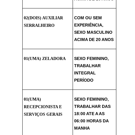
COM OU SEM
02(DOIS) AUXILIAR
EXPERIÊNCIA,
SERRALHEIRO
SEXO MASCULINO
ACIMA DE 20 ANOS
SEXO FEMININO,
01(UMA) ZELADORA
TRABALHAR
INTEGRAL
PERÍODO
SEXO FEMININO,
01(UMA)
TRABALHAR DAS
RECEPCIONISTA E
18:00 ATE A AS
SERVIÇOS GERAIS
06:00 HORAS DA
MANHA