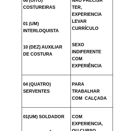
08 (OITO)
NÃO PRECISA
COSTUREIRAS
TER,
EXPERIENCIA
LEVAR
01 (UM)
CURRÍCULO
INTERLOQUISTA
SEXO
10 (DEZ) AUXILIAR
INDIFERENTE
DE COSTURA
COM
EXPERIÊNCIA
04 (QUATRO)
PARA
SERVENTES
TRABALHAR
COM CALÇADA
01(UM) SOLDADOR
COM
EXPERIENCIA,
OU CURSO