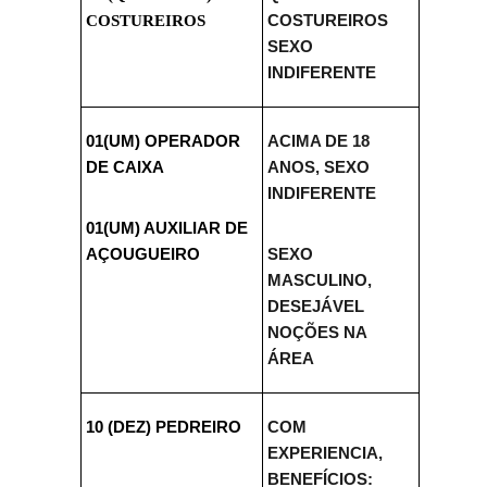
COSTUREIROS
COSTUREIROS
SEXO
INDIFERENTE
01(UM) OPERADOR
ACIMA DE 18
DE CAIXA
ANOS, SEXO
INDIFERENTE
01(UM) AUXILIAR DE
AÇOUGUEIRO
SEXO
MASCULINO,
DESEJÁVEL
NOÇÕES NA
ÁREA
10 (DEZ) PEDREIRO
COM
EXPERIENCIA,
BENEFÍCIOS: