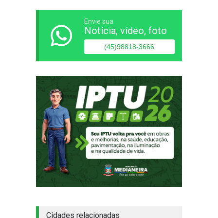
Envie sua
Notícia, vídeo, foto
(45)98818-3666
Cidades relacionadas