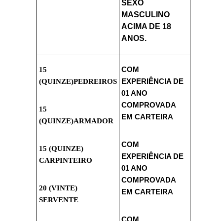
SEXO
MASCULINO
ACIMA DE 18
ANOS.
15
COM
(QUINZE)PEDREIROS
EXPERIÊNCIA DE
01 ANO
COMPROVADA
15
EM CARTEIRA
(QUINZE)ARMADOR
COM
15 (QUINZE)
EXPERIÊNCIA DE
CARPINTEIRO
01 ANO
COMPROVADA
20 (VINTE)
EM CARTEIRA
SERVENTE
COM