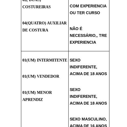
COM EXPERIENCIA
COSTUREIRAS
OU TER CURSO
04(QUATRO) AUXILIAR
NÃO É
DE COSTURA
NECESSÁRIO,, TRE
EXPERIENCIA
SEXO
01(UM) INTERMITENTE
INDIFERENTE,
ACIMA DE 18 ANOS
01(UM) VENDEDOR
SEXO
01(UM) MENOR
INDIFERENTE,
APRENDIZ
ACIMA DE 18 ANOS
SEXO MASCULINO,
ACIMA DE 16 ANOS