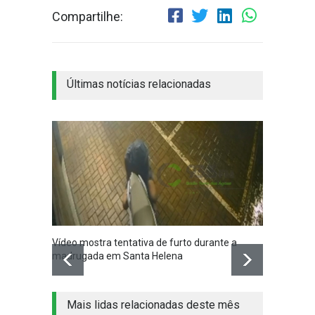
Compartilhe:
Últimas notícias relacionadas
Vídeo mostra tentativa de furto durante a
Santa 
madrugada em Santa Helena
nesta q
Mais lidas relacionadas deste mês