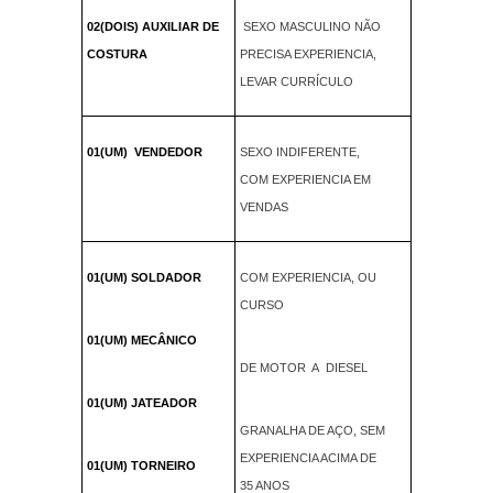
02(DOIS) AUXILIAR DE
SEXO MASCULINO NÃO
COSTURA
PRECISA EXPERIENCIA,
LEVAR CURRÍCULO
01(UM) VENDEDOR
SEXO INDIFERENTE,
COM EXPERIENCIA EM
VENDAS
01(UM) SOLDADOR
COM EXPERIENCIA, OU
CURSO
01(UM) MECÂNICO
DE MOTOR A DIESEL
01(UM) JATEADOR
GRANALHA DE AÇO, SEM
EXPERIENCIA ACIMA DE
01(UM) TORNEIRO
35 ANOS