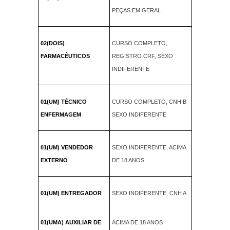
PEÇAS EM GERAL
02(DOIS)
CURSO COMPLETO,
FARMACÊUTICOS
REGISTRO CRF, SEXO
INDIFERENTE
01(UM) TÉCNICO
CURSO COMPLETO, CNH B
ENFERMAGEM
SEXO INDIFERENTE
01(UM) VENDEDOR
SEXO INDIFERENTE, ACIMA
EXTERNO
DE 18 ANOS
01(UM) ENTREGADOR
SEXO INDIFERENTE, CNH A
01(UMA) AUXILIAR DE
ACIMA DE 18 ANOS