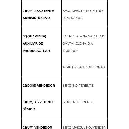
01(UM) ASSISTENTE
SEXO MASCULINO, ENTRE
ADMINISTRATIVO
20 A 35 ANOS
40(QUARENTA)
ENTREVISTA NA AGENCIA DE
AUXILIAR DE
SANTA HELENA, DIA
PRODUÇÃO LAR
12/01/2022
A PARTIR DAS 09:00 HORAS
02(DOIS) VENDEDOR
SEXO INDIFERENTE
01(UM) ASSISTENTE
SEXO INDIFERENTE
SÊNIOR
01(UM) VENDEDOR
SEXO MASCULINO, VENDER