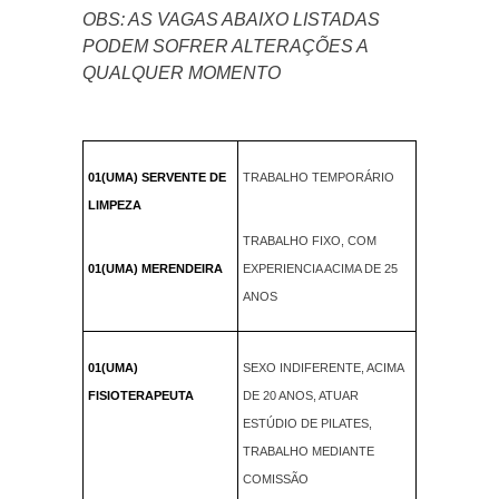
OBS: AS VAGAS ABAIXO LISTADAS
PODEM SOFRER ALTERAÇÕES A
QUALQUER MOMENTO
01(UMA) SERVENTE DE
TRABALHO TEMPORÁRIO
LIMPEZA
TRABALHO FIXO, COM
01(UMA) MERENDEIRA
EXPERIENCIA ACIMA DE 25
ANOS
01(UMA)
SEXO INDIFERENTE, ACIMA
FISIOTERAPEUTA
DE 20 ANOS, ATUAR
ESTÚDIO DE PILATES,
TRABALHO MEDIANTE
COMISSÃO