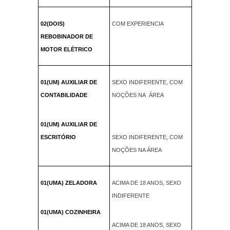
02(DOIS)
COM EXPERIENCIA
REBOBINADOR DE
MOTOR ELÉTRICO
01(UM) AUXILIAR DE
SEXO INDIFERENTE, COM
CONTABILIDADE
NOÇÕES NA ÁREA
01(UM) AUXILIAR DE
ESCRITÓRIO
SEXO INDIFERENTE, COM
NOÇÕES NA ÁREA
01(UMA) ZELADORA
ACIMA DE 18 ANOS, SEXO
INDIFERENTE
01(UMA) COZINHEIRA
ACIMA DE 18 ANOS, SEXO