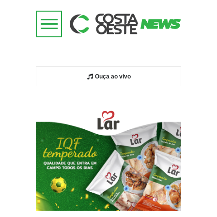
Ouça ao vivo