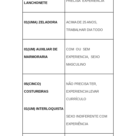
PRECISA EXPERIENCIA
LANCHONETE
01(UMA) ZELADORA
ACIMA DE 25 ANOS,
TRABALHAR DIA TODO
01(UM) AUXILIAR DE
COM OU SEM
MARMORARIA
EXPERIENCIA, SEXO
MASCULINO
05(CINCO)
NÃO PRECISA TER,
COSTUREIRAS
EXPERIENCIA LEVAR
CURRÍCULO
01(UM) INTERLOQUISTA
SEXO INDIFERENTE COM
EXPERIÊNCIA