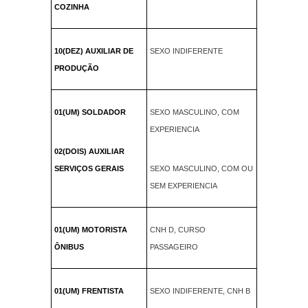
COZINHA
10(DEZ) AUXILIAR DE
SEXO INDIFERENTE
PRODUÇÃO
01(UM) SOLDADOR
SEXO MASCULINO, COM
EXPERIENCIA
02(DOIS) AUXILIAR
SERVIÇOS GERAIS
SEXO MASCULINO, COM OU
SEM EXPERIENCIA
01(UM) MOTORISTA
CNH D, CURSO
ÔNIBUS
PASSAGEIRO
01(UM) FRENTISTA
SEXO INDIFERENTE, CNH B