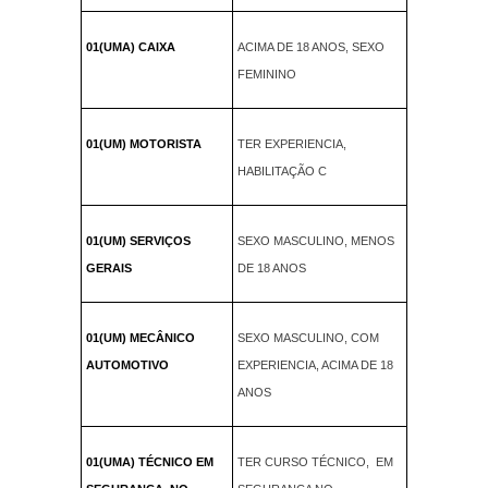
01(UMA) CAIXA
ACIMA DE 18 ANOS, SEXO
FEMININO
01(UM) MOTORISTA
TER EXPERIENCIA,
HABILITAÇÃO C
01(UM) SERVIÇOS
SEXO MASCULINO, MENOS
GERAIS
DE 18 ANOS
01(UM) MECÂNICO
SEXO MASCULINO, COM
AUTOMOTIVO
EXPERIENCIA, ACIMA DE 18
ANOS
01(UMA) TÉCNICO EM
TER CURSO TÉCNICO, EM