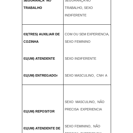
SEGURANÇA NO
SEGURANÇA NO
TRABALHO
TRABALHO, SEXO
INDIFERENTE
03(TRES) AUXILIAR DE
COM OU SEM EXPERIENCIA,
COZINHA
SEXO FEMININO
01(UM) ATENDENTE
SEXO INDIFERENTE
01(UM) ENTREGADOr
SEXO MASCULINO, CNH A
SEXO MASCULINO, NÃO
PRECISA EXPERIENCIA
01(UM) REPOSITOR
SEXO FEMININO, NÃO
01(UM) ATENDENTE DE