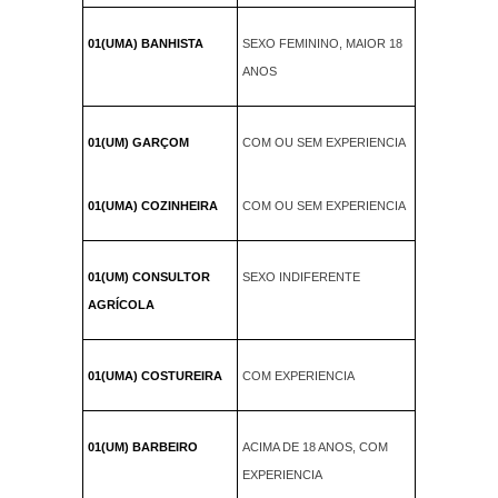
01(UMA) BANHISTA
SEXO FEMININO, MAIOR 18
ANOS
01(UM) GARÇOM
COM OU SEM EXPERIENCIA
01(UMA) COZINHEIRA
COM OU SEM EXPERIENCIA
01(UM) CONSULTOR
SEXO INDIFERENTE
AGRÍCOLA
01(UMA) COSTUREIRA
COM EXPERIENCIA
01(UM) BARBEIRO
ACIMA DE 18 ANOS, COM
EXPERIENCIA