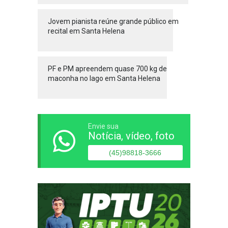
Jovem pianista reúne grande público em
recital em Santa Helena
PF e PM apreendem quase 700 kg de
maconha no lago em Santa Helena
Envie sua
Notícia, vídeo, foto
(45)98818-3666