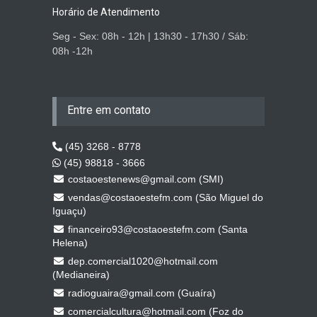
Horário de Atendimento
Seg - Sex: 08h - 12h | 13h30 - 17h30 / Sáb:
08h -12h
Entre em contato
(45) 3268 - 8778
(45) 98818 - 3666
costaoestenews@gmail.com (SMI)
vendas@costaoestefm.com (São Miguel do
Iguaçu)
financeiro93@costaoestefm.com (Santa
Helena)
dep.comercial1020@hotmail.com
(Medianeira)
radioguaira@gmail.com (Guaíra)
comercialcultura@hotmail.com (Foz do