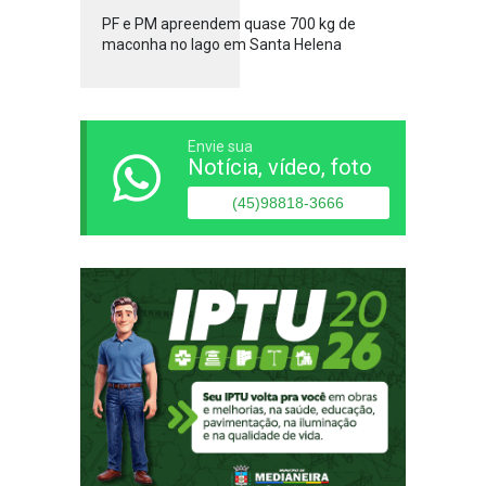
PF e PM apreendem quase 700 kg de
maconha no lago em Santa Helena
Envie sua
Notícia, vídeo, foto
(45)98818-3666