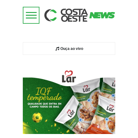
Ouça ao vivo