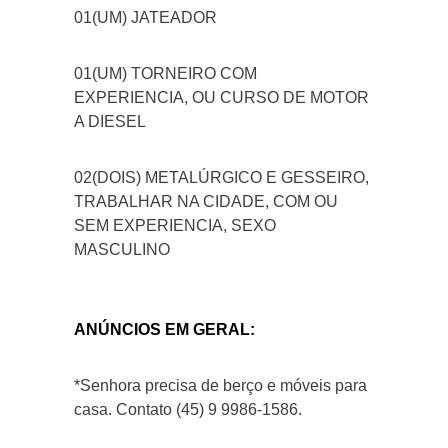
01(UM) JATEADOR
01(UM) TORNEIRO COM
EXPERIENCIA, OU CURSO DE MOTOR
A DIESEL
02(DOIS) METALÚRGICO E GESSEIRO,
TRABALHAR NA CIDADE, COM OU
SEM EXPERIENCIA, SEXO
MASCULINO
ANÚNCIOS EM GERAL:
*Senhora precisa de berço e móveis para
casa. Contato (45) 9 9986-1586.