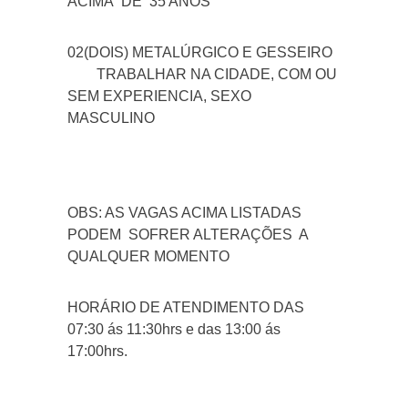
ACIMA DE 35 ANOS
02(DOIS) METALÚRGICO E GESSEIRO
TRABALHAR NA CIDADE, COM OU
SEM EXPERIENCIA, SEXO
MASCULINO
OBS: AS VAGAS ACIMA LISTADAS
PODEM SOFRER ALTERAÇÕES A
QUALQUER MOMENTO
HORÁRIO DE ATENDIMENTO DAS
07:30 ás 11:30hrs e das 13:00 ás
17:00hrs.