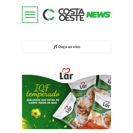
Ouça ao vivo