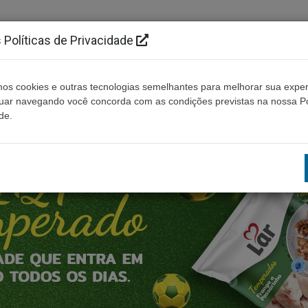
Políticas de Privacidade
os cookies e outras tecnologias semelhantes para melhorar sua exper
Cidades
Ouça ao vivo
Contato
Não enco
nuar navegando você concorda com as condições previstas na nossa Po
de.