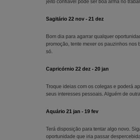
jeito confiável pode ser boa arma no trab
Sagitário 22 nov - 21 dez
Bom dia para agarrar qualquer oportunid
promoção, tente mexer os pauzinhos nos b
só.
Capricórnio 22 dez - 20 jan
Troque ideias com os colegas e poderá apr
seus interesses pessoais. Alguém de outr
Aquário 21 jan - 19 fev
Terá disposição para tentar algo novo. Si
oportunidade que iria passar despercebida