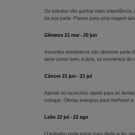
Os estudos vão ganhar mais importância, 
da sua parte. Planos para uma viagem talv
Gêmeos 21 mai - 20 jun
Assuntos domésticos vão absorver parte d
deve correr bem. A dois, os momentos de i
Câncer 21 jun - 21 jul
Aposte no raciocínio rápido para se desta
colegas. Ótimas energias para melhorar a 
Leão 22 jul - 22 ago
O trabalho pode exigir mais dedicação, mas