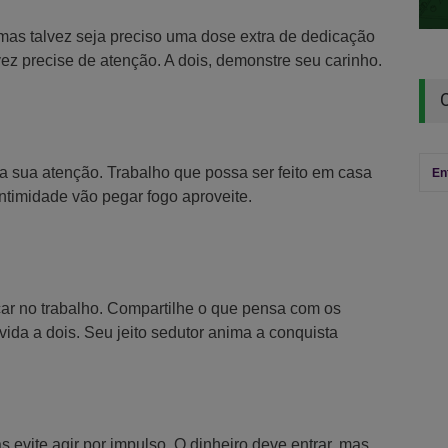
mas talvez seja preciso uma dose extra de dedicação
ez precise de atenção. A dois, demonstre seu carinho.
a sua atenção. Trabalho que possa ser feito em casa
En
ntimidade vão pegar fogo aproveite.
car no trabalho. Compartilhe o que pensa com os
vida a dois. Seu jeito sedutor anima a conquista
 evite agir por impulso. O dinheiro deve entrar, mas