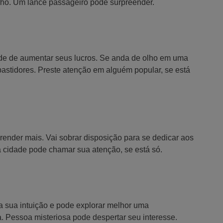
alho. Um lance passageiro pode surpreender.
ade de aumentar seus lucros. Se anda de olho em uma
astidores. Preste atenção em alguém popular, se está
ender mais. Vai sobrar disposição para se dedicar aos
a cidade pode chamar sua atenção, se está só.
ga sua intuição e pode explorar melhor uma
. Pessoa misteriosa pode despertar seu interesse.