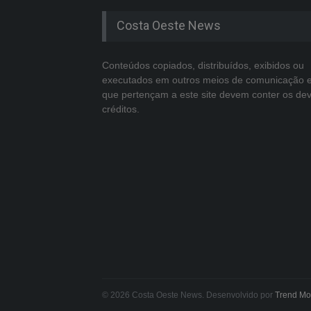
Costa Oeste News
Conteúdos copiados, distribuídos, exibidos ou
executados em outros meios de comunicação 
que pertençam a este site devem conter os de
créditos.
© 2026 Costa Oeste News. Desenvolvido por
Trend Mo