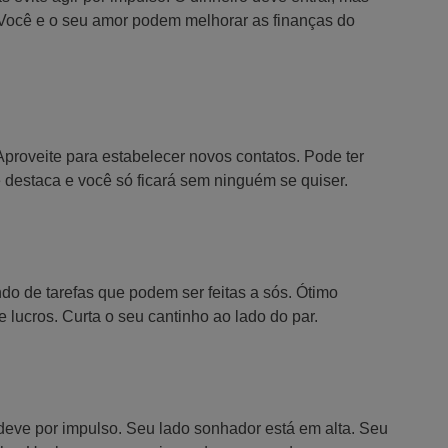
 Você e o seu amor podem melhorar as finanças do
 Aproveite para estabelecer novos contatos. Pode ter
 destaca e você só ficará sem ninguém se quiser.
do de tarefas que podem ser feitas a sós. Ótimo
lucros. Curta o seu cantinho ao lado do par.
deve por impulso. Seu lado sonhador está em alta. Seu