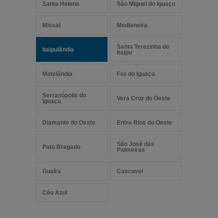
Santa Helena
São Miguel do Iguaçu
Missal
Medianeira
Santa Terezinha de
Itaipulândia
Itaipu
Matelândia
Foz do Iguaçu
Serranópolis do
Vera Cruz do Oeste
Iguaçu
Diamante do Oeste
Entre Rios do Oeste
São José das
Pato Bragado
Palmeiras
Guaíra
Cascavel
Céu Azul