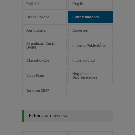
Policial
Região
Brasil/Paraná
Entretenimento
Agricultura
Esportes
Expedição Costa
Informe Publicitário
Oeste
Classificados
Internacional
Negócios e
Viver Bem
Oportunidades
Turismo 360º
Filtrar por cidades