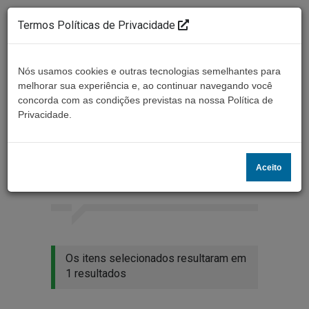
Termos Políticas de Privacidade
Nós usamos cookies e outras tecnologias semelhantes para
melhorar sua experiência e, ao continuar navegando você
concorda com as condições previstas na nossa Política de
Ouça ao vivo
Privacidade.
Resultados da busca
Aceito
Home
Buscar
Os itens selecionados resultaram em
1 resultados