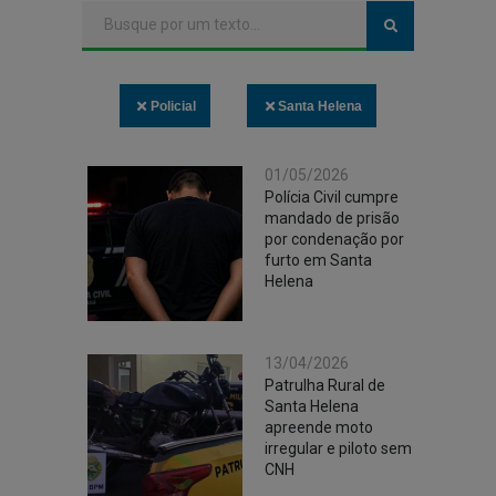
Policial
Santa Helena
01/05/2026
Polícia Civil cumpre
mandado de prisão
por condenação por
furto em Santa
Helena
13/04/2026
Patrulha Rural de
Santa Helena
apreende moto
irregular e piloto sem
CNH