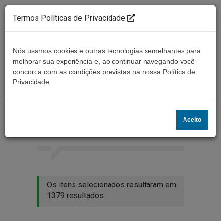
Termos Políticas de Privacidade
Nós usamos cookies e outras tecnologias semelhantes para
melhorar sua experiência e, ao continuar navegando você
concorda com as condições previstas na nossa Política de
Ouça ao vivo
Privacidade.
Resultados da busca
Aceito
Home
Buscar
Os itens selecionados resultaram em
1379 resultados