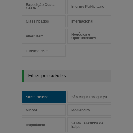
Expedição Costa
Informe Publicitário
Oeste
Classificados
Internacional
Negócios e
Viver Bem
Oportunidades
Turismo 360º
Filtrar por cidades
Santa Helena
São Miguel do Iguaçu
Missal
Medianeira
Santa Terezinha de
Itaipulândia
Itaipu