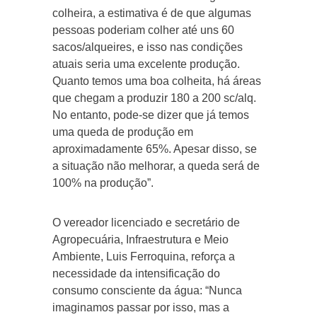
colheira, a estimativa é de que algumas
pessoas poderiam colher até uns 60
sacos/alqueires, e isso nas condições
atuais seria uma excelente produção.
Quanto temos uma boa colheita, há áreas
que chegam a produzir 180 a 200 sc/alq.
No entanto, pode-se dizer que já temos
uma queda de produção em
aproximadamente 65%. Apesar disso, se
a situação não melhorar, a queda será de
100% na produção”.
O vereador licenciado e secretário de
Agropecuária, Infraestrutura e Meio
Ambiente, Luis Ferroquina, reforça a
necessidade da intensificação do
consumo consciente da água: “Nunca
imaginamos passar por isso, mas a