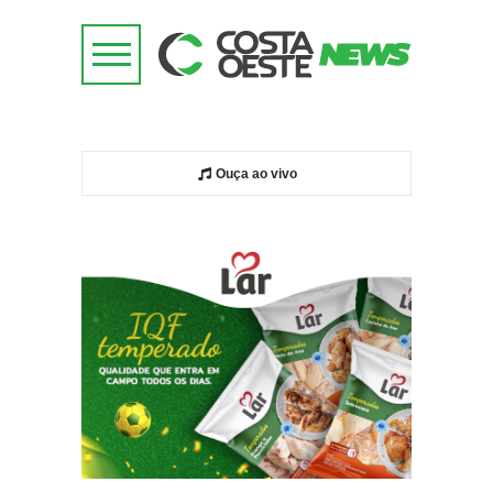
Ouça ao vivo