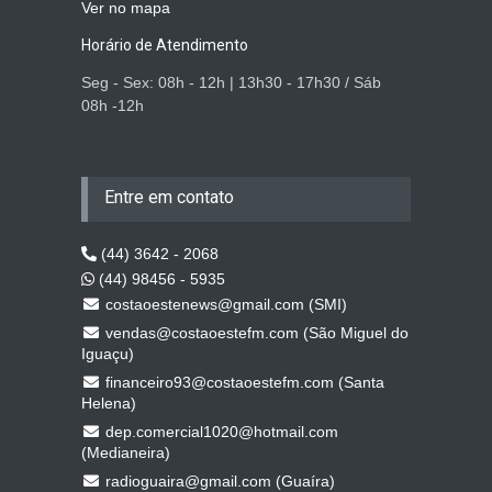
Ver no mapa
Horário de Atendimento
Seg - Sex: 08h - 12h | 13h30 - 17h30 / Sáb
08h -12h
Entre em contato
(44) 3642 - 2068
(44) 98456 - 5935
costaoestenews@gmail.com (SMI)
vendas@costaoestefm.com (São Miguel do
Iguaçu)
financeiro93@costaoestefm.com (Santa
Helena)
dep.comercial1020@hotmail.com
(Medianeira)
radioguaira@gmail.com (Guaíra)