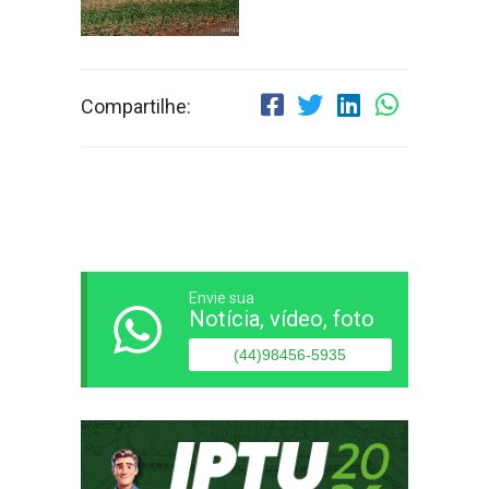
Compartilhe:
Envie sua
Notícia, vídeo, foto
(44)98456-5935