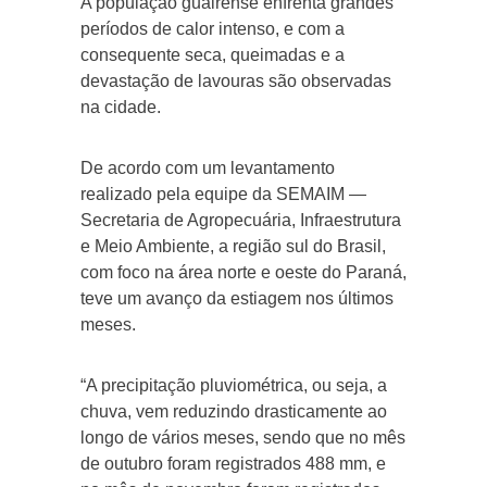
A população guairense enfrenta grandes
períodos de calor intenso, e com a
consequente seca, queimadas e a
devastação de lavouras são observadas
na cidade.
De acordo com um levantamento
realizado pela equipe da SEMAIM —
Secretaria de Agropecuária, Infraestrutura
e Meio Ambiente, a região sul do Brasil,
com foco na área norte e oeste do Paraná,
teve um avanço da estiagem nos últimos
meses.
“A precipitação pluviométrica, ou seja, a
chuva, vem reduzindo drasticamente ao
longo de vários meses, sendo que no mês
de outubro foram registrados 488 mm, e