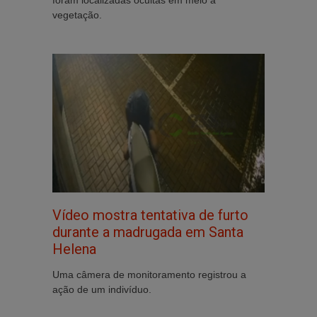
foram localizadas ocultas em meio à
vegetação.
Vídeo mostra tentativa de furto
durante a madrugada em Santa
Helena
Uma câmera de monitoramento registrou a
ação de um indivíduo.