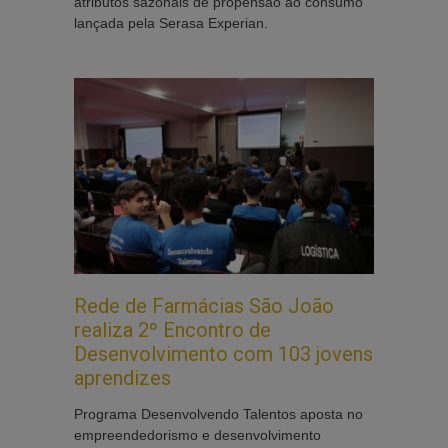
atributos sazonais de propensão ao consumo
lançada pela Serasa Experian.
Rede de Farmácias São João
realiza 2º Encontro de
Desenvolvimento com 103 jovens
aprendizes
Programa Desenvolvendo Talentos aposta no
empreendedorismo e desenvolvimento