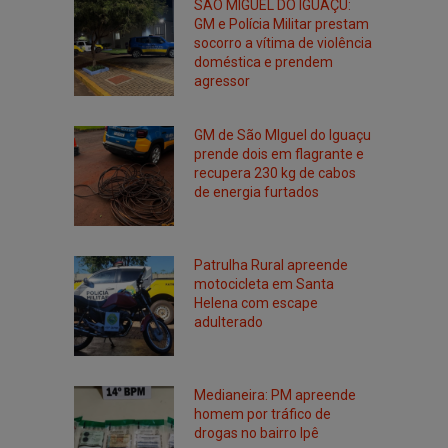
SÃO MIGUEL DO IGUAÇU:
GM e Polícia Militar prestam
socorro a vítima de violência
doméstica e prendem
agressor
GM de São MIguel do Iguaçu
prende dois em flagrante e
recupera 230 kg de cabos
de energia furtados
Patrulha Rural apreende
motocicleta em Santa
Helena com escape
adulterado
Medianeira: PM apreende
homem por tráfico de
drogas no bairro Ipê