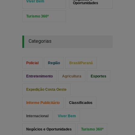
Viver Bem
Oportunidades
Turismo 360º
Categorias
Policial
Região
Brasil/Paraná
Entretenimento
Agricultura
Esportes
Expedição Costa Oeste
Informe Publicitário
Classificados
Internacional
Viver Bem
Negócios e Oportunidades
Turismo 360º