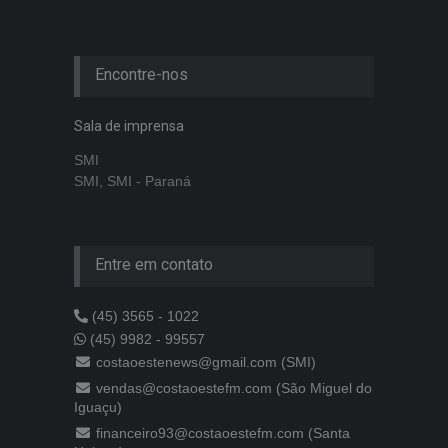
Encontre-nos
Sala de imprensa
SMI
SMI, SMI - Paraná
Entre em contato
(45) 3565 - 1022
(45) 9982 - 99557
costaoestenews@gmail.com (SMI)
vendas@costaoestefm.com (São Miguel do
Iguaçu)
financeiro93@costaoestefm.com (Santa