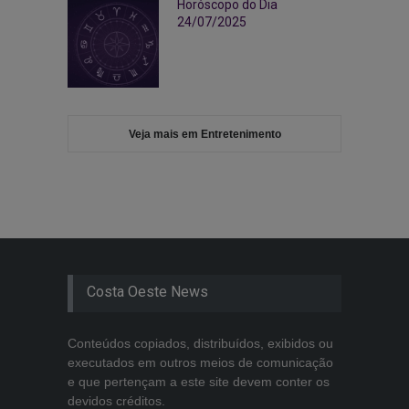
Horóscopo do Dia
24/07/2025
Veja mais em Entretenimento
Costa Oeste News
Conteúdos copiados, distribuídos, exibidos ou
executados em outros meios de comunicação
e que pertençam a este site devem conter os
devidos créditos.