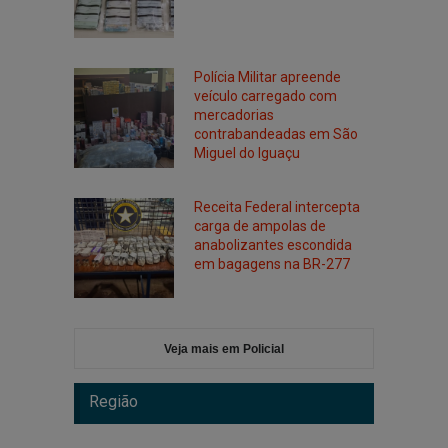
Polícia Militar apreende
veículo carregado com
mercadorias
contrabandeadas em São
Miguel do Iguaçu
Receita Federal intercepta
carga de ampolas de
anabolizantes escondida
em bagagens na BR-277
Veja mais em Policial
Região