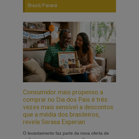
Brasil/Paraná
Consumidor mais propenso a
comprar no Dia dos Pais é três
vezes mais sensível a descontos
que a média dos brasileiros,
revela Serasa Experian
O levantamento faz parte da nova oferta de