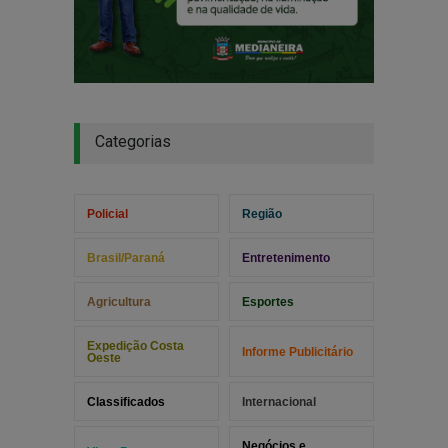
Categorias
Policial
Região
Brasil/Paraná
Entretenimento
Agricultura
Esportes
Expedição Costa
Informe Publicitário
Oeste
Classificados
Internacional
Negócios e