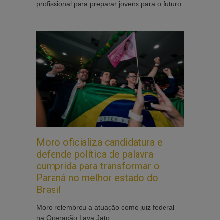
profissional para preparar jovens para o futuro.
Moro oficializa candidatura e
defende política de palavra
cumprida para transformar o
Paraná no melhor estado do
Brasil
Moro relembrou a atuação como juiz federal
na Operação Lava Jato.