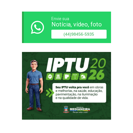
Envie sua
Notícia, vídeo, foto
(44)98456-5935