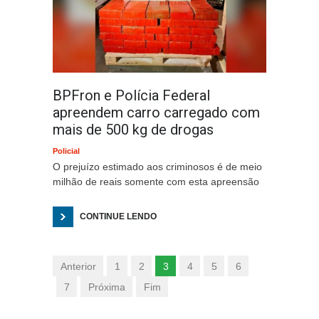
BPFron e Polícia Federal
apreendem carro carregado com
mais de 500 kg de drogas
Policial
O prejuízo estimado aos criminosos é de meio
milhão de reais somente com esta apreensão
CONTINUE LENDO
Anterior
1
2
3
4
5
6
7
Próxima
Fim