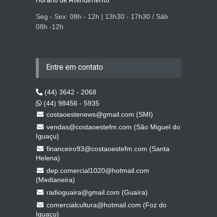
Seg - Sex: 08h - 12h | 13h30 - 17h30 / Sáb
08h -12h
Entre em contato
(44) 3642 - 2068
(44) 98456 - 5935
costaoestenews@gmail.com (SMI)
vendas@costaoestefm.com (São Miguel do
Iguaçu)
financeiro93@costaoestefm.com (Santa
Helena)
dep.comercial1020@hotmail.com
(Medianeira)
radioguaira@gmail.com (Guaíra)
comercialcultura@hotmail.com (Foz do
Iguaçu)