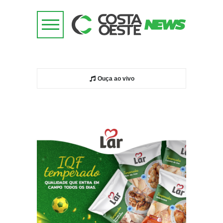
Ouça ao vivo