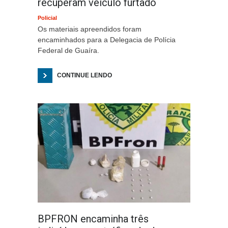
recuperam veículo furtado
Policial
Os materiais apreendidos foram
encaminhados para a Delegacia de Polícia
Federal de Guaíra.
CONTINUE LENDO
BPFRON encaminha três