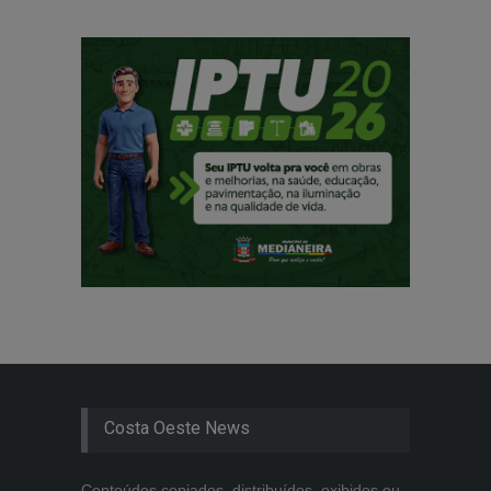
Costa Oeste News
Conteúdos copiados, distribuídos, exibidos ou