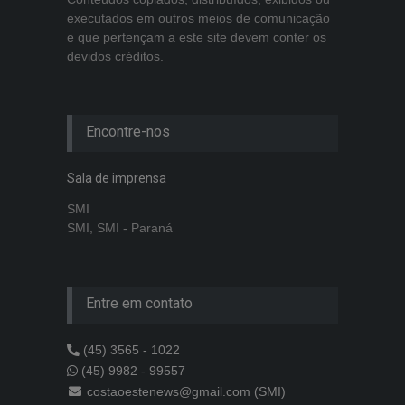
executados em outros meios de comunicação
e que pertençam a este site devem conter os
devidos créditos.
Encontre-nos
Sala de imprensa
SMI
SMI, SMI - Paraná
Entre em contato
(45) 3565 - 1022
(45) 9982 - 99557
costaoestenews@gmail.com (SMI)