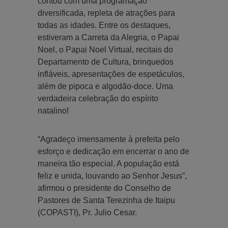
contou com uma programação
diversificada, repleta de atrações para
todas as idades. Entre os destaques,
estiveram a Carreta da Alegria, o Papai
Noel, o Papai Noel Virtual, recitais do
Departamento de Cultura, brinquedos
infláveis, apresentações de espetáculos,
além de pipoca e algodão-doce. Uma
verdadeira celebração do espírito
natalino!
“Agradeço imensamente à prefeita pelo
esforço e dedicação em encerrar o ano de
maneira tão especial. A população está
feliz e unida, louvando ao Senhor Jesus”,
afirmou o presidente do Conselho de
Pastores de Santa Terezinha de Itaipu
(COPASTI), Pr. Julio Cesar.