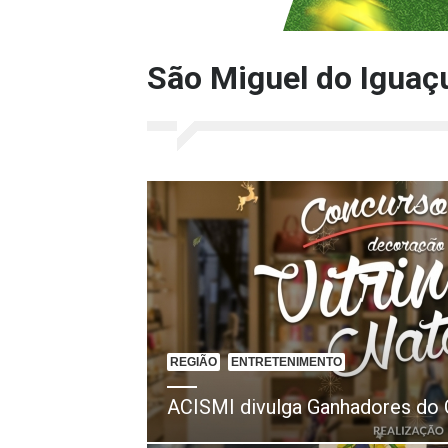
São Miguel do Iguaç
REGIÃO
ENTRETENIMENTO
ACISMI divulga Ganhadores do