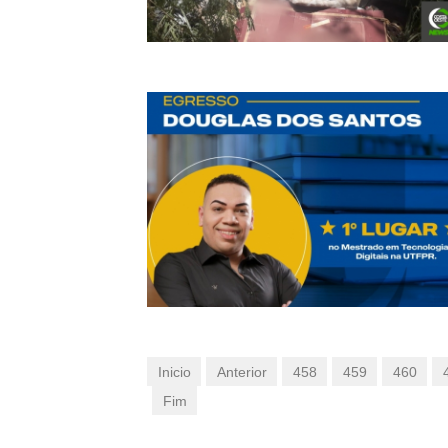
Inicio
Anterior
458
459
460
Fim