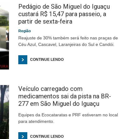
Pedágio de São Miguel do Iguaçu
custará R$ 15,47 para passeio, a
partir de sexta-feira
Região
Reajuste de 30% também será feito nas praças de
Céu Azul, Cascavel, Laranjeiras do Sul e Candói.
CONTINUE LENDO
Veículo carregado com
medicamentos sai da pista na BR-
277 em São Miguel do Iguaçu
Equipes da Ecocataratas e PRF estiveram no local
para atendimento.
CONTINUE LENDO