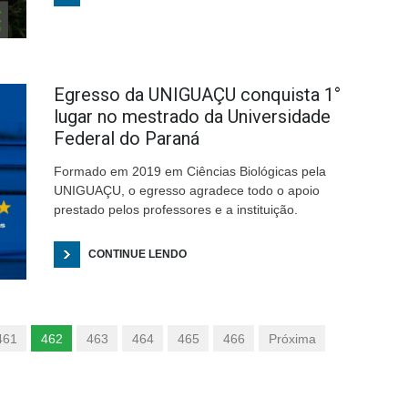
Egresso da UNIGUAÇU conquista 1°
lugar no mestrado da Universidade
Federal do Paraná
Formado em 2019 em Ciências Biológicas pela
UNIGUAÇU, o egresso agradece todo o apoio
prestado pelos professores e a instituição.
CONTINUE LENDO
461
462
463
464
465
466
Próxima