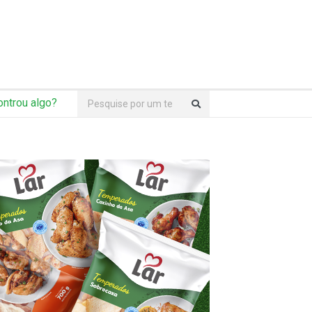
ntrou algo?