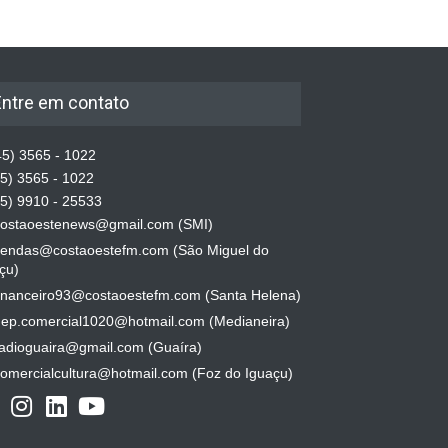
Entre em contato
5) 3565 - 1022
5) 3565 - 1022
5) 9910 - 25533
ostaoestenews@gmail.com (SMI)
endas@costaoestefm.com (São Miguel do
çu)
inanceiro93@costaoestefm.com (Santa Helena)
ep.comercial1020@hotmail.com (Medianeira)
adioguaira@gmail.com (Guaíra)
omercialcultura@hotmail.com (Foz do Iguaçu)