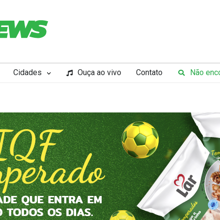
Cidades
Ouça ao vivo
Contato
Não enco