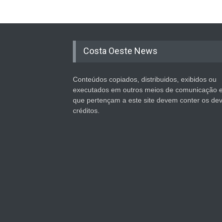
Costa Oeste News
Conteúdos copiados, distribuidos, exibidos ou
executados em outros meios de comunicação 
que pertençam a este site devem conter os de
créditos.