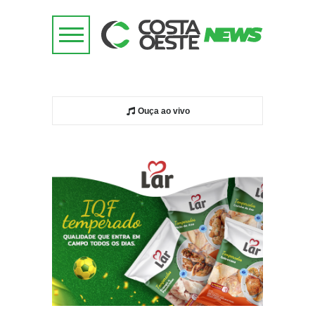
Ouça ao vivo