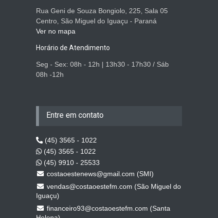
Rua Geni de Souza Bongiolo, 225, Sala 05
Centro, São Miguel do Iguaçu - Paraná
Ver no mapa
Horário de Atendimento
Seg - Sex: 08h - 12h | 13h30 - 17h30 / Sáb
08h -12h
Entre em contato
(45) 3565 - 1022
(45) 3565 - 1022
(45) 9910 - 25533
costaoestenews@gmail.com (SMI)
vendas@costaoestefm.com (São Miguel do
Iguaçu)
financeiro93@costaoestefm.com (Santa
Helena)