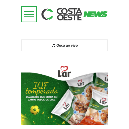
Ouça ao vivo