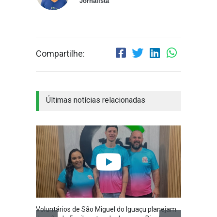
Jornalista
Compartilhe:
Últimas notícias relacionadas
Voluntários de São Miguel do Iguaçu planejam
São Mi