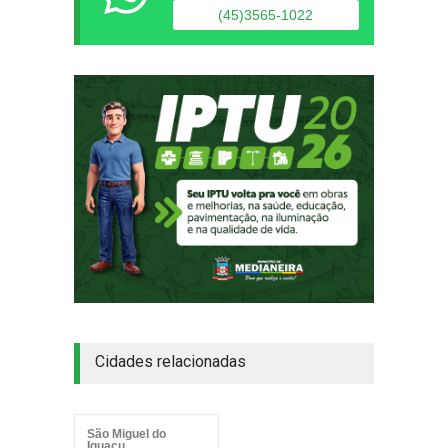
(45)3565-1022
Cidades relacionadas
São Miguel do
Iguaçu