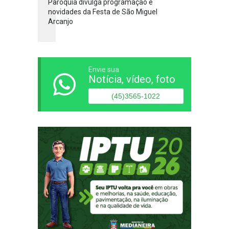
Paróquia divulga programação e
novidades da Festa de São Miguel
Arcanjo
Envie sua
Notícia, vídeo, foto
(45)3565-1022