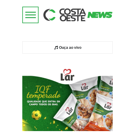
Ouça ao vivo