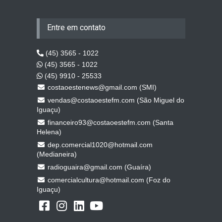
Entre em contato
(45) 3565 - 1022
(45) 3565 - 1022
(45) 9910 - 25533
costaoestenews@gmail.com (SMI)
vendas@costaoestefm.com (São Miguel do
Iguaçu)
financeiro93@costaoestefm.com (Santa
Helena)
dep.comercial1020@hotmail.com
(Medianeira)
radioguaira@gmail.com (Guaíra)
comercialcultura@hotmail.com (Foz do
Iguaçu)