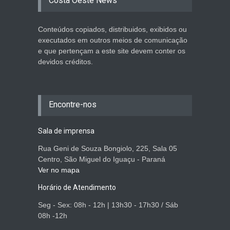
Costa Oeste News
Conteúdos copiados, distribuidos, exibidos ou
executados em outros meios de comunicação
e que pertençam a este site devem conter os
devidos créditos.
Encontre-nos
Sala de imprensa
Rua Geni de Souza Bongiolo, 225, Sala 05
Centro, São Miguel do Iguaçu - Paraná
Ver no mapa
Horário de Atendimento
Seg - Sex: 08h - 12h | 13h30 - 17h30 / Sáb
08h -12h