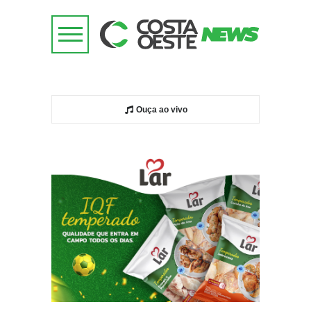
Ouça ao vivo